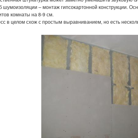
б шумоизоляции – монтаж гипсокартонной конструкции. Ос
итов комнаты на 8-9 см.
сс в целом схож с простым выравниванием, но есть нескол