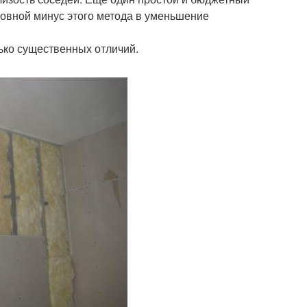
новной минус этого метода в уменьшение
ько существенных отличий.