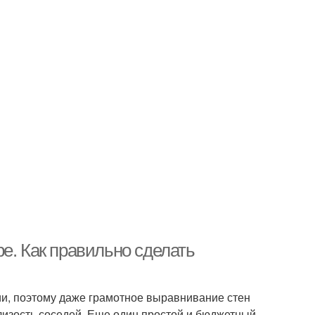
е. Как правильно сделать
ии, поэтому даже грамотное выравнивание стен
лизость соседей. Еще один простой и бюджетный