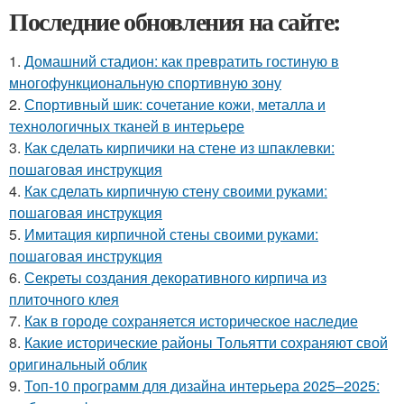
Последние обновления на сайте:
1.
Домашний стадион: как превратить гостиную в
многофункциональную спортивную зону
2.
Спортивный шик: сочетание кожи, металла и
технологичных тканей в интерьере
3.
Как сделать кирпичики на стене из шпаклевки:
пошаговая инструкция
4.
Как сделать кирпичную стену своими руками:
пошаговая инструкция
5.
Имитация кирпичной стены своими руками:
пошаговая инструкция
6.
Секреты создания декоративного кирпича из
плиточного клея
7.
Как в городе сохраняется историческое наследие
8.
Какие исторические районы Тольятти сохраняют свой
оригинальный облик
9.
Топ-10 программ для дизайна интерьера 2025–2025: