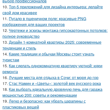
выбор профессионалов
10.
Топ-5 приложений для дизайна интерьера: делайте
свой дом красивее
11.
Пугало в пшеничном поле: красивые PNG
изображения для ваших проектов
12.
Чертежи и эскизы монтажа гипсокартонных потолков:
полное руководство
13.
Дизайн 1-комнатной квартиры 2025: современные
тенденции и стиль
14.
Какие традиции и обычаи Москвы стоит узнать
туристам
15.
Как сделать однокомнатную квартиру уютной: идеи
ремонта
16.
Лучшие места для отдыха в Сочи: от моря до гор
17.
Стас Намин и «Цветы»: золотой век русского рока
18.
Как выбрать идеальную дровяную печь для гаража
мощностью 200: советы и рекомендации
19.
Легко и безопасно: как убрать царапины с
пластиковых вещей