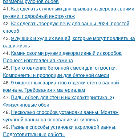
размеры рулонов обоев
41.
Как сделать ступеньки для крыльца из дерева своими
руками: подробный инструктаж
42.
Как сделать твердую пену для ванны 2024: простой
способ
43.
9 лучших и худших вещей, которые могут повлиять на
вашу жизнь
44.
Камин своими руками декоративный из коробок.
Процесс изготовления камина
45.
Приготовление бетонной смеси для отмостки.
Компоненты и пропорции для бетонной смеси
46.
9 бюджетных вариантов отделки стен в ванной
комнате. Требования к материалам
47.
Виды обоев для стен и их характеристика. 2)
Флизелиновые обои
48.
Несколько способов установки ванны. Монтаж
чугунной ванны на основание из кирпича
49.
Разные способы установки акриловой ванны.
Подготовительные работы