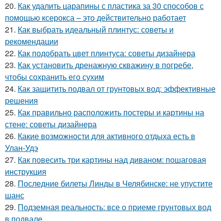
20.
Как удалить царапины с пластика за 30 способов с
помощью ксерокса – это действительно работает
21.
Как выбрать идеальный плинтус: советы и
рекомендации
22.
Как подобрать цвет плинтуса: советы дизайнера
23.
Как установить дренажную скважину в погребе,
чтобы сохранить его сухим
24.
Как защитить подвал от грунтовых вод: эффективные
решения
25.
Как правильно расположить постеры и картины на
стене: советы дизайнера
26.
Какие возможности для активного отдыха есть в
Улан-Удэ
27.
Как повесить три картины над диваном: пошаговая
инструкция
28.
Последние билеты Линды в Челябинске: не упустите
шанс
29.
Подземная реальность: все о приеме грунтовых вод
в подвале