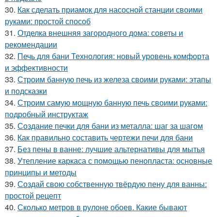
30.
Как сделать приамок для насосной станции своими
руками: простой способ
31.
Отделка внешняя загородного дома: советы и
рекомендации
32.
Печь для бани Технология: новый уровень комфорта
и эффективности
33.
Строим банную печь из железа своими руками: этапы
и подсказки
34.
Строим самую мощную банную печь своими руками:
подробный инструктаж
35.
Создание печки для бани из металла: шаг за шагом
36.
Как правильно составить чертежи печи для бани
37.
Без пены в ванне: лучшие альтернативы для мытья
38.
Утепление каркаса с помощью пенопласта: основные
принципы и методы
39.
Создай свою собственную твёрдую пену для ванны:
простой рецепт
40.
Сколько метров в рулоне обоев. Какие бывают