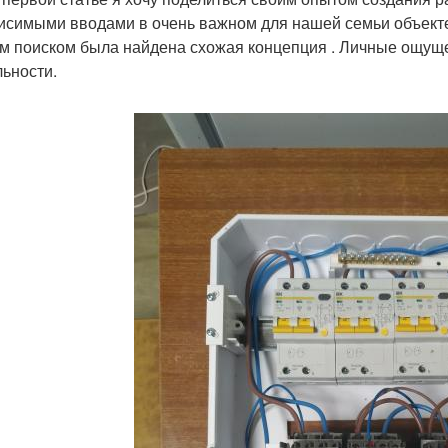
исимыми вводами в очень важном для нашей семьи объекте 
м поиском была найдена схожая концепция . Личные ощуще
льности.