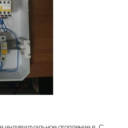
е индивидуальное отопление в. С