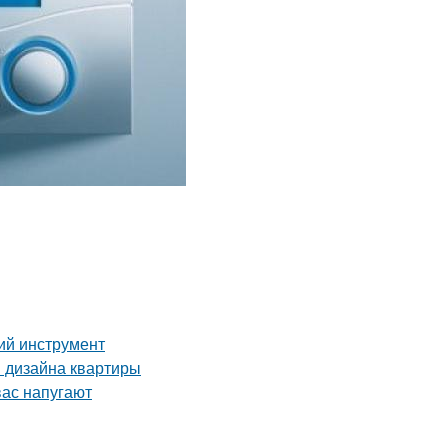
ий инструмент
я дизайна квартиры
вас напугают