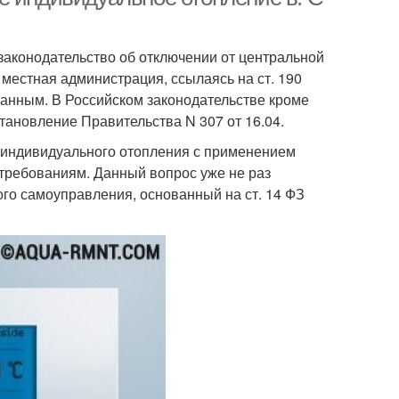
 законодательство об отключении от центральной
местная администрация, ссылаясь на ст. 190
ванным. В Российском законодательстве кроме
ановление Правительства N 307 от 16.04.
е индивидуального отопления с применением
требованиям. Данный вопрос уже не раз
го самоуправления, основанный на ст. 14 ФЗ