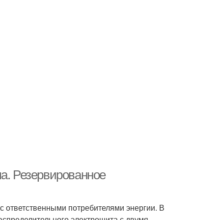
ма. Резервированное
с ответственными потребителями энергии. В
распределительного электрощита с двумя