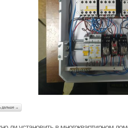
ь дальше →
но ли установить в многоквартирном дом