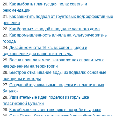
20.
Как выбрать плинтус для пола: советы и
рекомендации
21.
Как защитить подвал от грунтовых вод: эффективные
решения
22.
Как бороться с водой в подвале частного дома
23.
Как промышленность влияла на культурную жизнь
города
24.
Дизайн комнаты 16 кв. м: советы, идеи и
вдохновение для вашего интерьера
25.
Весна пришла и меня затопило: как справиться с
наводнением на территории
26.
Быстрое откачивание воды из подвала: основные
принципы и методы
27.
Создавайте уникальные поделки из пластиковых
бутылок
28.
Удивительные идеи поделки из горлышка
пластиковой бутылки
29.
Как обеспечить вентиляцию в погребе в гараже
30.
Стас Пьеха: Как он стал звездой российской эстрады