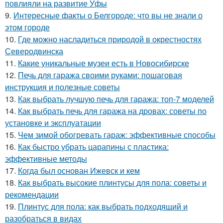
повлияли на развитие Уфы
9.
Интересные факты о Белгороде: что вы не знали о
этом городе
10.
Где можно насладиться природой в окрестностях
Северодвинска
11.
Какие уникальные музеи есть в Новосибирске
12.
Печь для гаража своими руками: пошаговая
инструкция и полезные советы
13.
Как выбрать лучшую печь для гаража: топ-7 моделей
14.
Как выбрать печь для гаража на дровах: советы по
установке и эксплуатации
15.
Чем зимой обогревать гараж: эффективные способы
16.
Как быстро убрать царапины с пластика:
эффективные методы
17.
Когда был основан Ижевск и кем
18.
Как выбрать высокие плинтусы для пола: советы и
рекомендации
19.
Плинтус для пола: как выбрать подходящий и
разобраться в видах