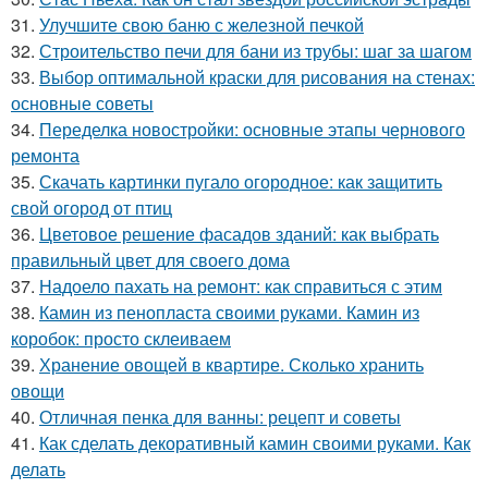
31.
Улучшите свою баню с железной печкой
32.
Строительство печи для бани из трубы: шаг за шагом
33.
Выбор оптимальной краски для рисования на стенах:
основные советы
34.
Переделка новостройки: основные этапы чернового
ремонта
35.
Скачать картинки пугало огородное: как защитить
свой огород от птиц
36.
Цветовое решение фасадов зданий: как выбрать
правильный цвет для своего дома
37.
Надоело пахать на ремонт: как справиться с этим
38.
Камин из пенопласта своими руками. Камин из
коробок: просто склеиваем
39.
Хранение овощей в квартире. Сколько хранить
овощи
40.
Отличная пенка для ванны: рецепт и советы
41.
Как сделать декоративный камин своими руками. Как
делать