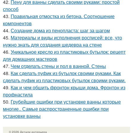
42.
Пену для ванны сделать своими руками: простой
способ
43.
Правильная отмостка из бетона. Соотношение
компонентов
44.
Создание дома из пенопласта: шаг за шагом
45.
Материалы и виды исполнения росписей: все, что
нужно знать для создания шедевра на стене
46.
Уникальное кресло из пластиковых бутылок: рецепт
для домашних мастеров
47.
Чем отделать стены и пол в ванной. Стены
48.
Как сделать пуфик из бутылок своими руками. Как
сделать пуфик из пластиковых бутылок своими руками.
49.
Как и чем обшить фронтон крыши дома. Фронтон из
профнастила
50.
Грубейшие ошибки при установке ванны которые
многие.. Самые распространенные ошибки при
установке ванны
© 2026 Детали интерьера