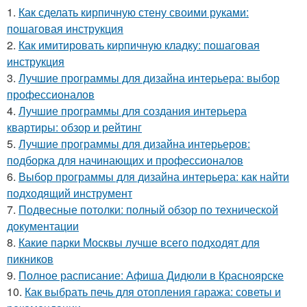
1.
Как сделать кирпичную стену своими руками:
пошаговая инструкция
2.
Как имитировать кирпичную кладку: пошаговая
инструкция
3.
Лучшие программы для дизайна интерьера: выбор
профессионалов
4.
Лучшие программы для создания интерьера
квартиры: обзор и рейтинг
5.
Лучшие программы для дизайна интерьеров:
подборка для начинающих и профессионалов
6.
Выбор программы для дизайна интерьера: как найти
подходящий инструмент
7.
Подвесные потолки: полный обзор по технической
документации
8.
Какие парки Москвы лучше всего подходят для
пикников
9.
Полное расписание: Афиша Дидюли в Красноярске
10.
Как выбрать печь для отопления гаража: советы и