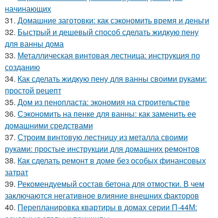
начинающих
31.
Домашние заготовки: как сэкономить время и деньги
32.
Быстрый и дешевый способ сделать жидкую пену
для ванны дома
33.
Металлическая винтовая лестница: инструкция по
созданию
34.
Как сделать жидкую пену для ванны своими руками:
простой рецепт
35.
Дом из пенопласта: экономия на строительстве
36.
Сэкономить на пенке для ванны: как заменить ее
домашними средствами
37.
Строим винтовую лестницу из металла своими
руками: простые инструкции для домашних ремонтов
38.
Как сделать ремонт в доме без особых финансовых
затрат
39.
Рекомендуемый состав бетона для отмостки. В чем
заключаются негативное влияние внешних факторов
40.
Перепланировка квартиры в домах серии П-44М: