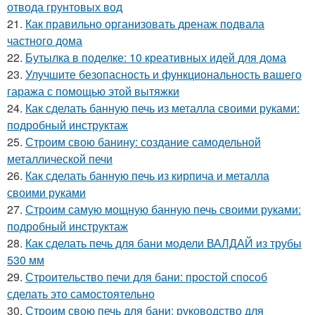
отвода грунтовых вод
21.
Как правильно организовать дренаж подвала
частного дома
22.
Бутылка в поделке: 10 креативных идей для дома
23.
Улучшите безопасность и функциональность вашего
гаража с помощью этой вытяжки
24.
Как сделать банную печь из металла своими руками:
подробный инструктаж
25.
Строим свою банину: создание самодельной
металлической печи
26.
Как сделать банную печь из кирпича и металла
своими руками
27.
Строим самую мощную банную печь своими руками:
подробный инструктаж
28.
Как сделать печь для бани модели ВАЛДАЙ из трубы
530 мм
29.
Строительство печи для бани: простой способ
сделать это самостоятельно
30.
Строим свою печь для бани: руководство для