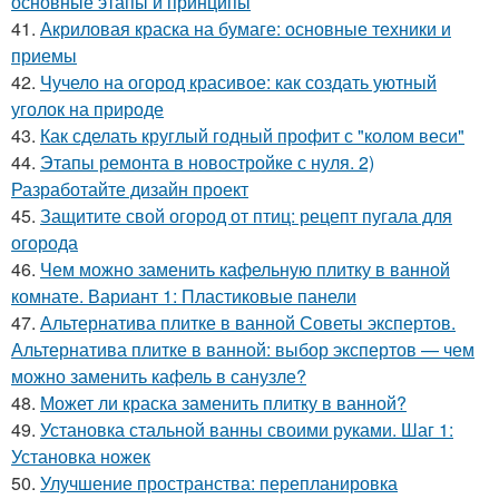
основные этапы и принципы
41.
Акриловая краска на бумаге: основные техники и
приемы
42.
Чучело на огород красивое: как создать уютный
уголок на природе
43.
Как сделать круглый годный профит с "колом веси"
44.
Этапы ремонта в новостройке с нуля. 2)
Разработайте дизайн проект
45.
Защитите свой огород от птиц: рецепт пугала для
огорода
46.
Чем можно заменить кафельную плитку в ванной
комнате. Вариант 1: Пластиковые панели
47.
Альтернатива плитке в ванной Советы экспертов.
Альтернатива плитке в ванной: выбор экспертов — чем
можно заменить кафель в санузле?
48.
Может ли краска заменить плитку в ванной?
49.
Установка стальной ванны своими руками. Шаг 1:
Установка ножек
50.
Улучшение пространства: перепланировка