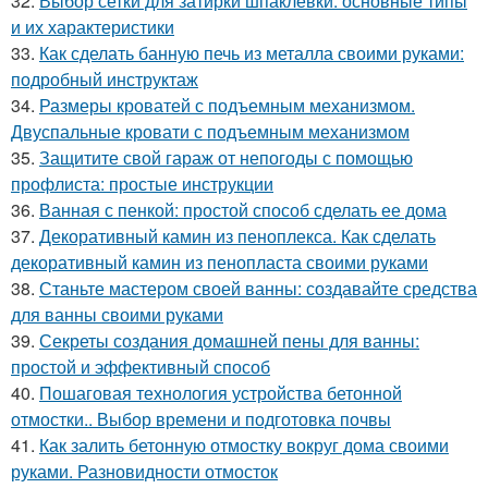
32.
Выбор сетки для затирки шпаклевки: основные типы
и их характеристики
33.
Как сделать банную печь из металла своими руками:
подробный инструктаж
34.
Размеры кроватей с подъемным механизмом.
Двуспальные кровати с подъемным механизмом
35.
Защитите свой гараж от непогоды с помощью
профлиста: простые инструкции
36.
Ванная с пенкой: простой способ сделать ее дома
37.
Декоративный камин из пеноплекса. Как сделать
декоративный камин из пенопласта своими руками
38.
Станьте мастером своей ванны: создавайте средства
для ванны своими руками
39.
Секреты создания домашней пены для ванны:
простой и эффективный способ
40.
Пошаговая технология устройства бетонной
отмостки.. Выбор времени и подготовка почвы
41.
Как залить бетонную отмостку вокруг дома своими
руками. Разновидности отмосток