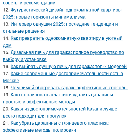
советы и рекомендации
12.
Футуристический дизайн однокомнатной квартиры
2025: новые горизонты минимализма
13.
Интерьер однушки 2025: последние тенденции и
стильные решения
14.
Как превратить однокомнатную квартиру в уютный
дом
15.
Дизельная печь для гаража: полное руководство по
выбору и установке
16.
Как выбрать лучшую печь для гаража: топ-7 моделей
17.
Какие современные достопримечательности есть в
Москве
18.
Чем зимой обогревать гараж: эффективные способы
19.
Как отполировать пластик и удалить царапины:
простые и эффективные методы
20.
Какая из достопримечательностей Казани лучше
всего подходит для прогулок
21.
Как убрать царапины с глянцевого пластика:
эффективные методы полировки