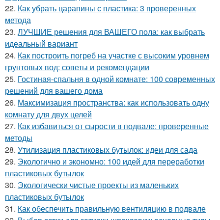
22.
Как убрать царапины с пластика: 3 проверенных
метода
23.
ЛУЧШИЕ решения для ВАШЕГО пола: как выбрать
идеальный вариант
24.
Как построить погреб на участке с высоким уровнем
грунтовых вод: советы и рекомендации
25.
Гостиная-спальня в одной комнате: 100 современных
решений для вашего дома
26.
Максимизация пространства: как использовать одну
комнату для двух целей
27.
Как избавиться от сырости в подвале: проверенные
методы
28.
Утилизация пластиковых бутылок: идеи для сада
29.
Экологично и экономно: 100 идей для переработки
пластиковых бутылок
30.
Экологически чистые проекты из маленьких
пластиковых бутылок
31.
Как обеспечить правильную вентиляцию в подвале