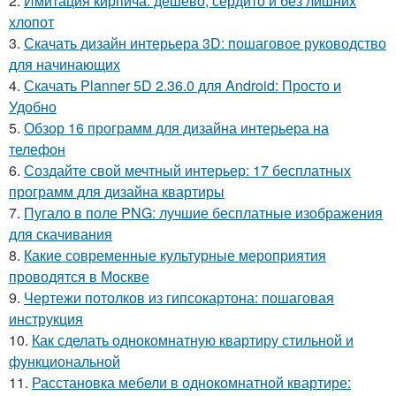
2.
Имитация кирпича: дешево, сердито и без лишних
хлопот
3.
Скачать дизайн интерьера 3D: пошаговое руководство
для начинающих
4.
Скачать Planner 5D 2.36.0 для Android: Просто и
Удобно
5.
Обзор 16 программ для дизайна интерьера на
телефон
6.
Создайте свой мечтный интерьер: 17 бесплатных
программ для дизайна квартиры
7.
Пугало в поле PNG: лучшие бесплатные изображения
для скачивания
8.
Какие современные культурные мероприятия
проводятся в Москве
9.
Чертежи потолков из гипсокартона: пошаговая
инструкция
10.
Как сделать однокомнатную квартиру стильной и
функциональной
11.
Расстановка мебели в однокомнатной квартире: