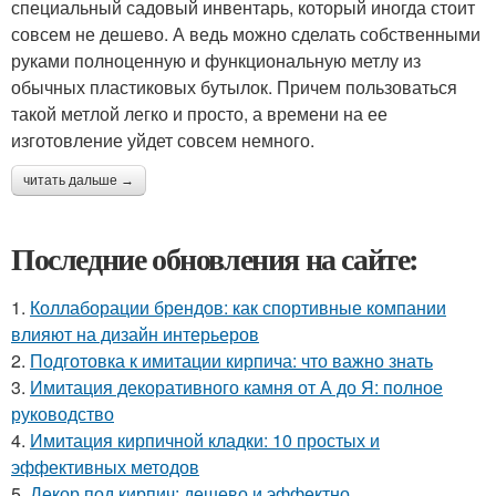
специальный садовый инвентарь, который иногда стоит
совсем не дешево. А ведь можно сделать собственными
руками полноценную и функциональную метлу из
обычных пластиковых бутылок. Причем пользоваться
такой метлой легко и просто, а времени на ее
изготовление уйдет совсем немного.
читать дальше →
Последние обновления на сайте:
1.
Коллаборации брендов: как спортивные компании
влияют на дизайн интерьеров
2.
Подготовка к имитации кирпича: что важно знать
3.
Имитация декоративного камня от А до Я: полное
руководство
4.
Имитация кирпичной кладки: 10 простых и
эффективных методов
5.
Декор под кирпич: дешево и эффектно