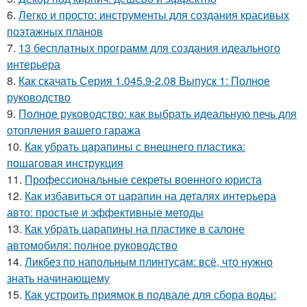
6.
Легко и просто: инструменты для создания красивых
поэтажных планов
7.
13 бесплатных программ для создания идеального
интерьера
8.
Как скачать Серия 1.045.9-2.08 Выпуск 1: Полное
руководство
9.
Полное руководство: как выбрать идеальную печь для
отопления вашего гаража
10.
Как убрать царапины с внешнего пластика:
пошаговая инструкция
11.
Профессиональные секреты военного юриста
12.
Как избавиться от царапин на деталях интерьера
авто: простые и эффективные методы
13.
Как убрать царапины на пластике в салоне
автомобиля: полное руководство
14.
Ликбез по напольным плинтусам: всё, что нужно
знать начинающему
15.
Как устроить приямок в подвале для сбора воды: