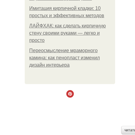
Имитация кирпичной кладки: 10
простых и эффективных методов
ЛАЙФХАК: как сделать кирпичную
стену своими руками — легко и
просто
Переосмысление мраморного
камина: как пенопласт изменил
дизайн интерьера
читат