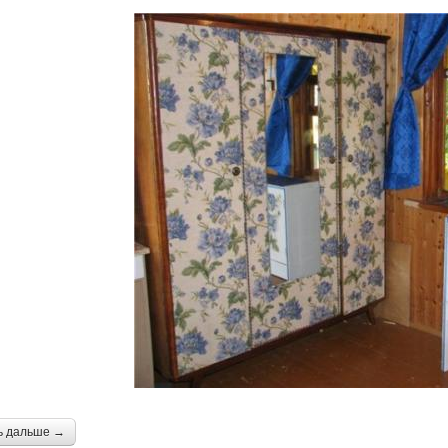
ь дальше →