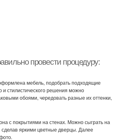
равильно провести процедуру:
т оформлена мебель, подобрать подходящие
го и стилистического решения можно
ковыми обоями, чередовать разные их оттенки,
она с покрытиями на стенах. Можно сыграть на
, сделав яркими цветные дверцы. Далее
фото.