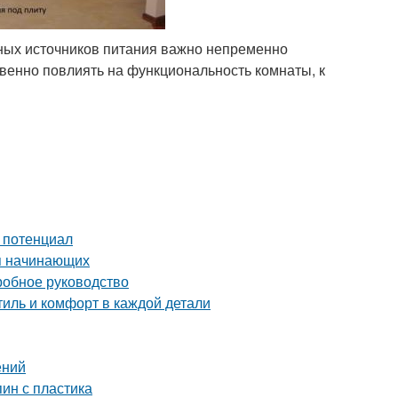
ных источников питания важно непременно
твенно повлиять на функциональность комнаты, к
й потенциал
ля начинающих
робное руководство
иль и комфорт в каждой детали
ений
пин с пластика