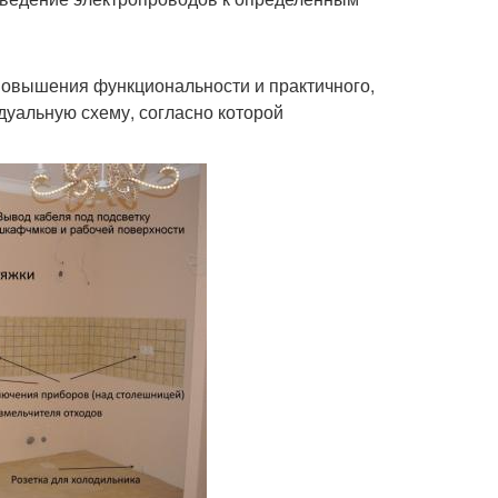
повышения функциональности и практичного,
уальную схему, согласно которой