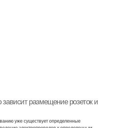
о зависит размещение розеток и
иванию уже существует определенные
дведение электропроводов к определенным