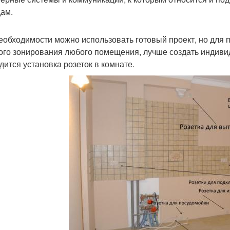
ам.
еобходимости можно использовать готовый проект, но для 
ого зонирования любого помещения, лучше создать индивид
дится установка розеток в комнате.