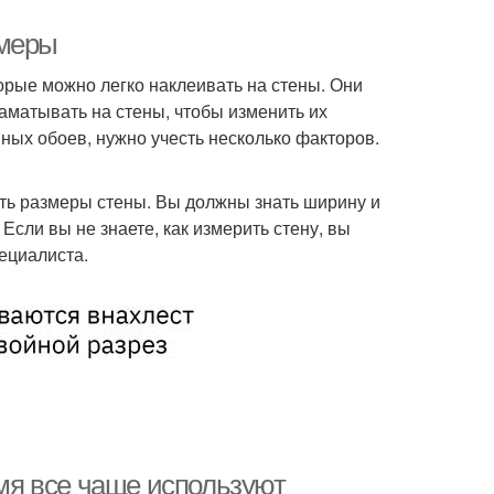
змеры
орые можно легко наклеивать на стены. Они
аматывать на стены, чтобы изменить их
ых обоев, нужно учесть несколько факторов.
ить размеры стены. Вы должны знать ширину и
сли вы не знаете, как измерить стену, вы
ециалиста.
емя все чаще используют