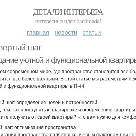
ДЕТАЛИ ИНТЕРЬЕРА
интересные идеи handmade!
главная
новости
статьи
вертый шаг
дание уютной и функциональной квартиры
ем современном мире, где пространство становится все бо
вятся все более важными. В этой статье мы рассмотрим не
й и функциональной квартиры в П-44.
й шаг: определение целей и потребностей
 тем, как приступить к планировке и оформлению квартиры,
тите получить от своей квартиры? Что вам нужно для комф
й шаг: оптимизация пространства
изация пространства является ключевым фактором при соз