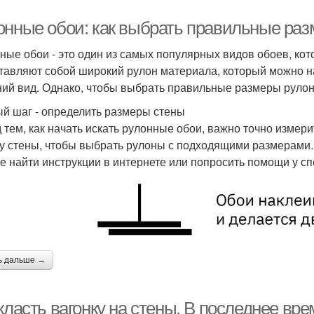
онные обои: как выбрать правильные ра
ные обои - это один из самых популярных видов обоев, кот
тавляют собой широкий рулон материала, который можно н
ий вид. Однако, чтобы выбрать правильные размеры рулонн
й шаг - определить размеры стены
 тем, как начать искать рулонные обои, важно точно измер
у стены, чтобы выбрать рулоны с подходящими размерами. Е
е найти инструкции в интернете или попросить помощи у сп
ь дальше →
класть вагонку на стены. В последнее вр