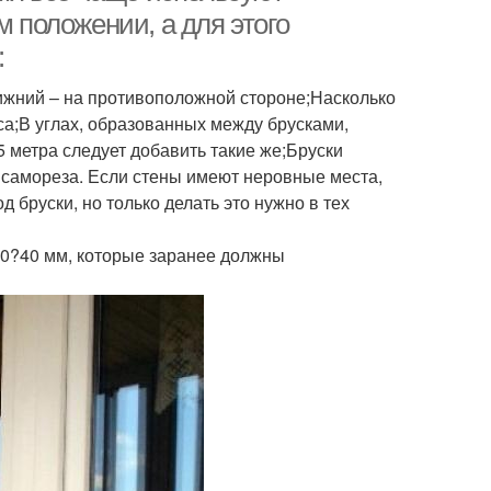
м положении, а для этого
:
нижний – на противоположной стороне;Насколько
са;В углах, образованных между брусками,
5 метра следует добавить такие же;Бруски
и самореза. Если стены имеют неровные места,
 бруски, но только делать это нужно в тех
50?40 мм, которые заранее должны