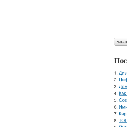
читат
Пос
1.
Диз
2.
Циф
3.
Дом
4.
Как
5.
Соз
6.
Ими
7.
Кир
8.
ТОП