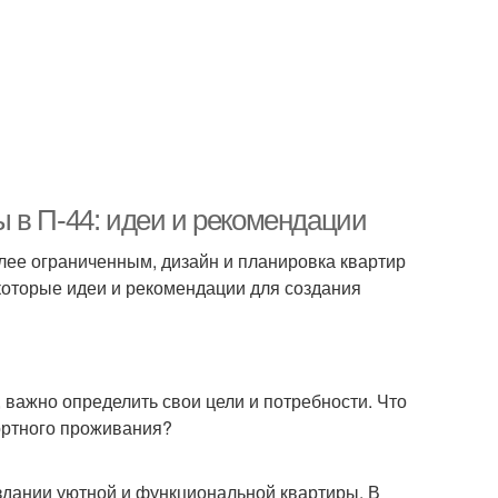
 в П-44: идеи и рекомендации
лее ограниченным, дизайн и планировка квартир
которые идеи и рекомендации для создания
 важно определить свои цели и потребности. Что
ортного проживания?
дании уютной и функциональной квартиры. В