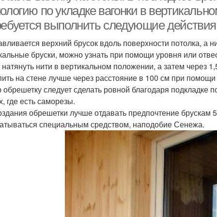
ологию по укладке вагонки в вертикально
ребуется выполнить следующие действия
авливается верхний брусок вдоль поверхности потолка, а 
кальные бруски, можно узнать при помощи уровня или отве
 натянуть нити в вертикальном положении, а затем через 1,
пить на стене лучше через расстояние в 100 см при помощ
ю обрешетку следует сделать ровной благодаря подкладке под
х, где есть саморезы.
оздания обрешетки лучше отдавать предпочтение брускам 
атываться специальным средством, наподобие Сенежа.