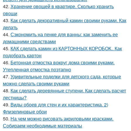
42.
Хранение овощей в квартире. Сколько хранить
овощи
43.
Как сделать декоративный камин своими руками. Как
делать
44.
Сэкономить на пенке для ванны: как заменить ее
домашними средствами
45.
КАК сделать камин из КАРТОННЫХ КОРОБОК.. Как
подобрать картон
46.
Бетонная отмостка вокруг дома своими руками.
Утепленная отмостка поэтапно
47.
Удивительные поделки для детского сада, которые
можно сделать своими руками
48.
Как сделать деревянные ступени. Как сделать расчет
лестницы?
49.
Виды обоев для стен и их характеристика. 2)
Флизелиновые обои
50.
На чем можно рисовать акриловыми красками.
Собираем необходимые материалы