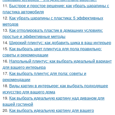
11.
Быстрое и простое решение: как убрать царапины с
пластика автомобиля
12.
Как убрать царапины с пластика: 5 эффективных
методов
13.
Как отполировать пластик в домашних условиях:
простые и эффективные методы
14.
Широкий плинтус: как добавить шика в ваш интерьер
15.
Как выбрать цвет плинтуса для пола правильно:
советы и рекомендации
16.
Напольный плинтус: как выбрать идеальный вариант
для вашего интерьера
17.
Как выбрать плинтус для пола: советы и
рекомендации
18.
Виды картин в интерьере: как выбрать подходящее
искусство для вашего дома
19.
Как выбрать идеальную картину над диваном для
вашей гостиной
20.
Как выбрать идеальную картину для вашего