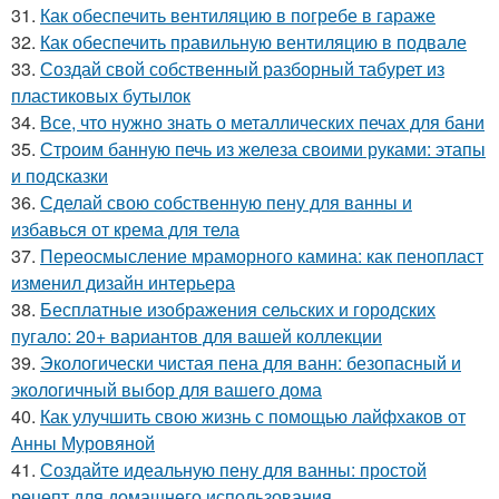
31.
Как обеспечить вентиляцию в погребе в гараже
32.
Как обеспечить правильную вентиляцию в подвале
33.
Создай свой собственный разборный табурет из
пластиковых бутылок
34.
Все, что нужно знать о металлических печах для бани
35.
Строим банную печь из железа своими руками: этапы
и подсказки
36.
Сделай свою собственную пену для ванны и
избавься от крема для тела
37.
Переосмысление мраморного камина: как пенопласт
изменил дизайн интерьера
38.
Бесплатные изображения сельских и городских
пугало: 20+ вариантов для вашей коллекции
39.
Экологически чистая пена для ванн: безопасный и
экологичный выбор для вашего дома
40.
Как улучшить свою жизнь с помощью лайфхаков от
Анны Муровяной
41.
Создайте идеальную пену для ванны: простой
рецепт для домашнего использования