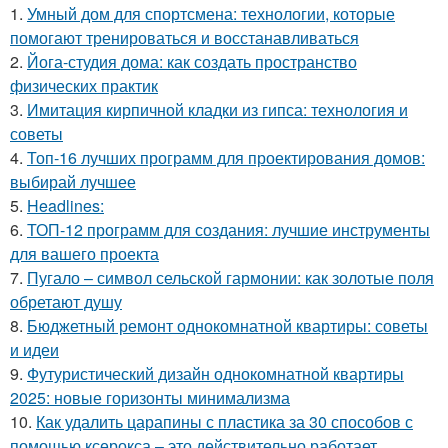
1.
Умный дом для спортсмена: технологии, которые
помогают тренироваться и восстанавливаться
2.
Йога-студия дома: как создать пространство
физических практик
3.
Имитация кирпичной кладки из гипса: технология и
советы
4.
Топ-16 лучших программ для проектирования домов:
выбирай лучшее
5.
Headlines:
6.
ТОП-12 программ для создания: лучшие инструменты
для вашего проекта
7.
Пугало – символ сельской гармонии: как золотые поля
обретают душу
8.
Бюджетный ремонт однокомнатной квартиры: советы
и идеи
9.
Футуристический дизайн однокомнатной квартиры
2025: новые горизонты минимализма
10.
Как удалить царапины с пластика за 30 способов с
помощью ксерокса – это действительно работает