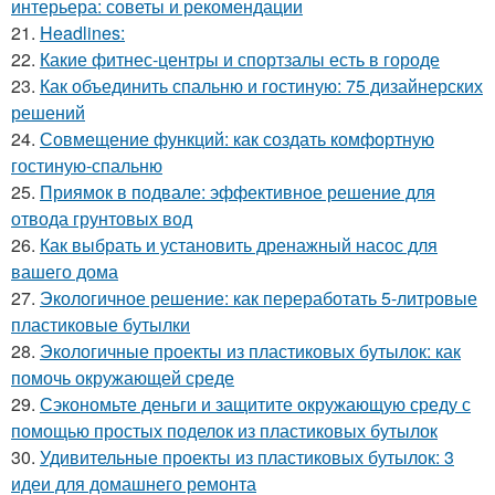
интерьера: советы и рекомендации
21.
Headlines:
22.
Какие фитнес-центры и спортзалы есть в городе
23.
Как объединить спальню и гостиную: 75 дизайнерских
решений
24.
Совмещение функций: как создать комфортную
гостиную-спальню
25.
Приямок в подвале: эффективное решение для
отвода грунтовых вод
26.
Как выбрать и установить дренажный насос для
вашего дома
27.
Экологичное решение: как переработать 5-литровые
пластиковые бутылки
28.
Экологичные проекты из пластиковых бутылок: как
помочь окружающей среде
29.
Сэкономьте деньги и защитите окружающую среду с
помощью простых поделок из пластиковых бутылок
30.
Удивительные проекты из пластиковых бутылок: 3
идеи для домашнего ремонта