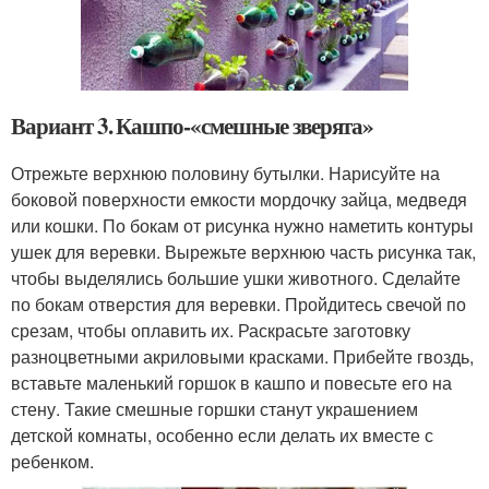
Вариант 3. Кашпо-«смешные зверята»
Отрежьте верхнюю половину бутылки. Нарисуйте на
боковой поверхности емкости мордочку зайца, медведя
или кошки. По бокам от рисунка нужно наметить контуры
ушек для веревки. Вырежьте верхнюю часть рисунка так,
чтобы выделялись большие ушки животного. Сделайте
по бокам отверстия для веревки. Пройдитесь свечой по
срезам, чтобы оплавить их. Раскрасьте заготовку
разноцветными акриловыми красками. Прибейте гвоздь,
вставьте маленький горшок в кашпо и повесьте его на
стену. Такие смешные горшки станут украшением
детской комнаты, особенно если делать их вместе с
ребенком.