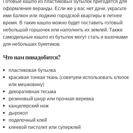
Готовые кашпо из пластиковых бутылок пригодятся для
оформления веранды. Если же у вас нет дачи, украсьте
ими балкон или лоджию городской квартиры в летнее
время. В такие кашпо можно будет поставить готовый
небольшой горшочек или наполнить их землей. Также
самодельные кашпо из бутылок могут стать и вазочками
для небольших букетиков.
Что нам понадобится?
пластиковая бутылка
красивая тонкая ткань (советуем использовать хлопок
или мешковину)
декоративная тесьма
резиновый шнур или прочная веревка
канцелярский нож
дырокол
поделочный клей
клеевой пистолет или суперклей