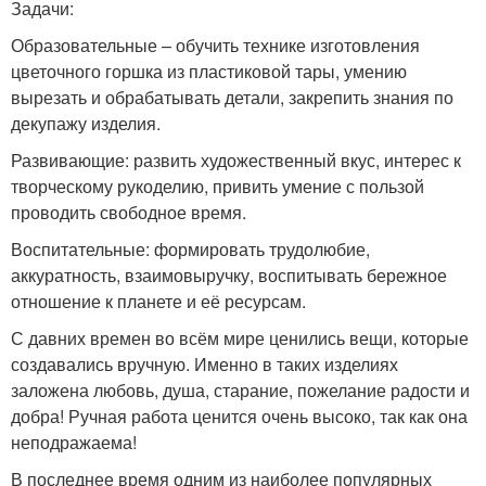
Задачи:
Образовательные – обучить технике изготовления
цветочного горшка из пластиковой тары, умению
вырезать и обрабатывать детали, закрепить знания по
декупажу изделия.
Развивающие: развить художественный вкус, интерес к
творческому рукоделию, привить умение с пользой
проводить свободное время.
Воспитательные: формировать трудолюбие,
аккуратность, взаимовыручку, воспитывать бережное
отношение к планете и её ресурсам.
С давних времен во всём мире ценились вещи, которые
создавались вручную. Именно в таких изделиях
заложена любовь, душа, старание, пожелание радости и
добра! Ручная работа ценится очень высоко, так как она
неподражаема!
В последнее время одним из наиболее популярных