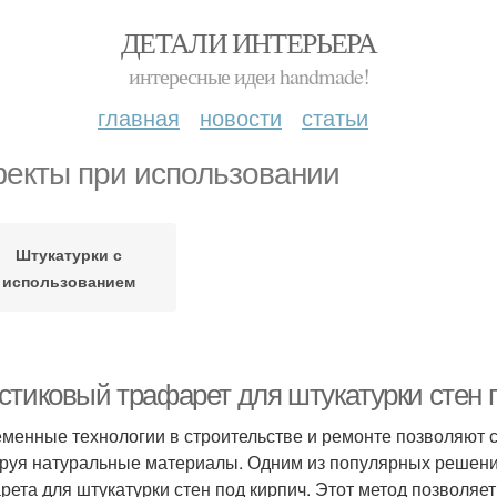
ДЕТАЛИ ИНТЕРЬЕРА
интересные идеи handmade!
главная
новости
статьи
екты при использовании
Штукатурки с
использованием
стиковый трафарет для штукатурки стен п
менные технологии в строительстве и ремонте позволяют с
руя натуральные материалы. Одним из популярных решени
рета для штукатурки стен под кирпич. Этот метод позволяе