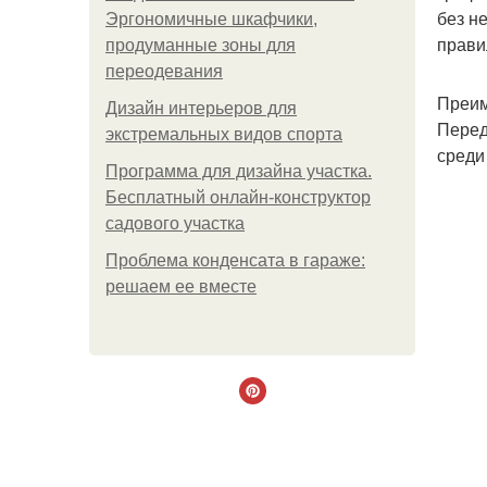
без н
Эргономичные шкафчики,
прави
продуманные зоны для
переодевания
Преим
Дизайн интерьеров для
Перед
экстремальных видов спорта
среди
Программа для дизайна участка.
Бесплатный онлайн-конструктор
садового участка
Проблема конденсата в гараже:
решаем ее вместе