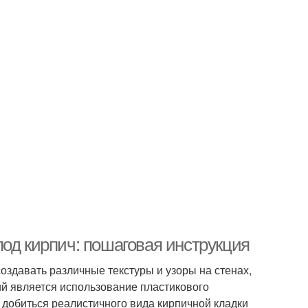
од кирпич: пошаговая инструкция
оздавать различные текстуры и узоры на стенах,
й является использование пластикового
т добиться реалистичного вида кирпичной кладки