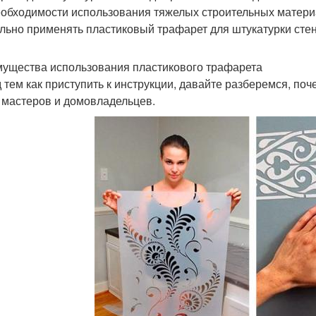
еобходимости использования тяжелых строительных материа
льно применять пластиковый трафарет для штукатурки сте
ущества использования пластикового трафарета
 тем как приступить к инструкции, давайте разберемся, по
 мастеров и домовладельцев.