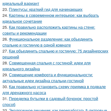
идеальный вариант
23.
Плинтусы: краткий гид для начинающих
24.
Картины в современном интерьере: как выбрать
идеальное сочетание
25.
Как правильно расположить картины на стене:
советы и рекомендации
26.
Функциональное разделение: как объединить
спальню и гостиную в одной комнате
27.
Как объединить спальню и гостиную: 75 дизайнерских
решений
28.
Совмещенная спальня с гостиной: идеи для
идеального дизайна
29.
Совмещение комфорта и функциональности:
актуальные идеи дизайна спальни-гостиной
30.
Как правильно установить схему приямка в подвале
для дренажного насоса
31.
Переделка бутылки в садовый бочонок: простой
способ
32.
Экологичное решение: как переработать 5-литровые