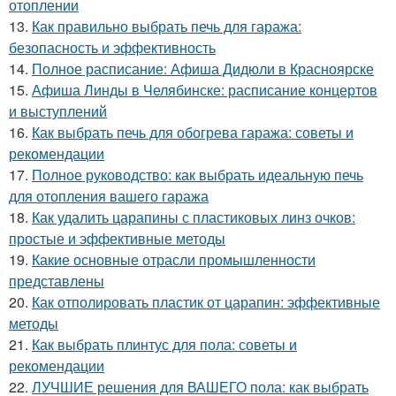
отоплении
13.
Как правильно выбрать печь для гаража:
безопасность и эффективность
14.
Полное расписание: Афиша Дидюли в Красноярске
15.
Афиша Линды в Челябинске: расписание концертов
и выступлений
16.
Как выбрать печь для обогрева гаража: советы и
рекомендации
17.
Полное руководство: как выбрать идеальную печь
для отопления вашего гаража
18.
Как удалить царапины с пластиковых линз очков:
простые и эффективные методы
19.
Какие основные отрасли промышленности
представлены
20.
Как отполировать пластик от царапин: эффективные
методы
21.
Как выбрать плинтус для пола: советы и
рекомендации
22.
ЛУЧШИЕ решения для ВАШЕГО пола: как выбрать