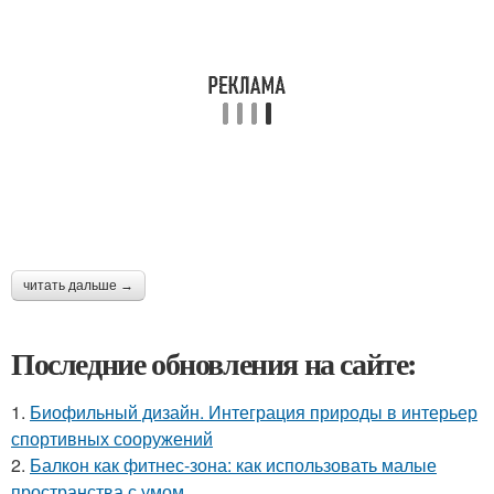
читать дальше →
Последние обновления на сайте:
1.
Биофильный дизайн. Интеграция природы в интерьер
спортивных сооружений
2.
Балкон как фитнес-зона: как использовать малые
пространства с умом