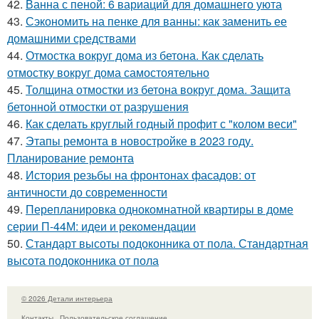
42.
Ванна с пеной: 6 вариаций для домашнего уюта
43.
Сэкономить на пенке для ванны: как заменить ее
домашними средствами
44.
Отмостка вокруг дома из бетона. Как сделать
отмостку вокруг дома самостоятельно
45.
Толщина отмостки из бетона вокруг дома. Защита
бетонной отмостки от разрушения
46.
Как сделать круглый годный профит с "колом веси"
47.
Этапы ремонта в новостройке в 2023 году.
Планирование ремонта
48.
История резьбы на фронтонах фасадов: от
античности до современности
49.
Перепланировка однокомнатной квартиры в доме
серии П-44М: идеи и рекомендации
50.
Стандарт высоты подоконника от пола. Стандартная
высота подоконника от пола
© 2026 Детали интерьера
Контакты
Пользовательское соглашение