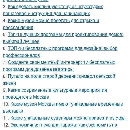
3.
Как сделать кирпичную стену из штукатурки:
пошаговая инструкция для начинающих
4.
Какие музеи можно посетить для отдыха и
расслабления
5.
Топ-16 лучших программ для проектирования домов:
выбирай лучшее
6.
ТОП-10 бесплатных программ для дизайна: выбор
профессионалов
7.
Создайте свой мечтный интерьер: 17 бесплатных
программ для дизайна квартиры
8.
Пугало на поле старой деревни: символ сельской
жизни
9.
Какие современные культурные мероприятия
проводятся в Москве
10.
Какие музеи Москвы имеют уникальные временные
выставки
11.
Какие уникальные сувениры можно привезти из Уфы
12.
Экономичная печь для гаража: как сэкономить на