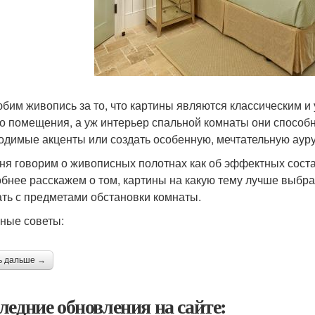
бим живопись за то, что картины являются классическим 
о помещения, а уж интерьер спальной комнаты они способны
одимые акценты или создать особенную, мечтательную ауру
ня говорим о живописных полотнах как об эффектных сост
бнее расскажем о том, картины на какую тему лучше выбрать
ать с предметами обстановки комнаты.
ные советы:
ь дальше →
ледние обновления на сайте: