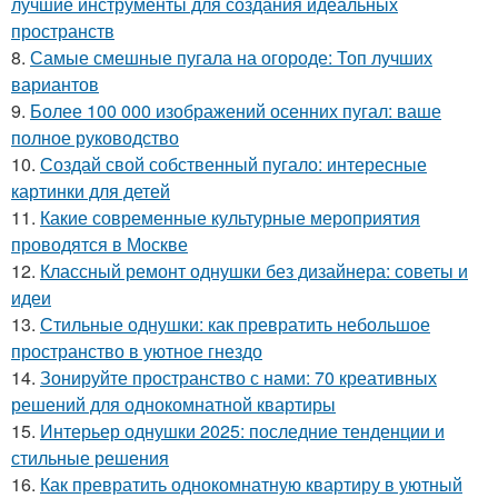
лучшие инструменты для создания идеальных
пространств
8.
Самые смешные пугала на огороде: Топ лучших
вариантов
9.
Более 100 000 изображений осенних пугал: ваше
полное руководство
10.
Создай свой собственный пугало: интересные
картинки для детей
11.
Какие современные культурные мероприятия
проводятся в Москве
12.
Классный ремонт однушки без дизайнера: советы и
идеи
13.
Стильные однушки: как превратить небольшое
пространство в уютное гнездо
14.
Зонируйте пространство с нами: 70 креативных
решений для однокомнатной квартиры
15.
Интерьер однушки 2025: последние тенденции и
стильные решения
16.
Как превратить однокомнатную квартиру в уютный