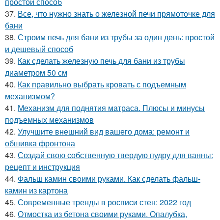
простой способ
37.
Все, что нужно знать о железной печи прямоточке для
бани
38.
Строим печь для бани из трубы за один день: простой
и дешевый способ
39.
Как сделать железную печь для бани из трубы
диаметром 50 см
40.
Как правильно выбрать кровать с подъемным
механизмом?
41.
Механизм для поднятия матраса. Плюсы и минусы
подъемных механизмов
42.
Улучшите внешний вид вашего дома: ремонт и
обшивка фронтона
43.
Создай свою собственную твердую пудру для ванны:
рецепт и инструкция
44.
Фальш камин своими руками. Как сделать фальш-
камин из картона
45.
Современные тренды в росписи стен: 2022 год
46.
Отмостка из бетона своими руками. Опалубка,