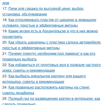
дом
17.
Печи для гаража по выгодной цене: выбор,
установка, обслуживание
18.
Как отполировать пластик от царапин в домашних
условиях: простые и эффективные методы
19.
Какие музеи есть в Архангельске и что в них можно
посмотреть
20.
Как убрать царапины с пластика салона автомобиля:
простые и эффективные методы
21.
Почему плинтус необходим под ламинат и как его
правильно выбрать
22.
Как избавиться от грунтовых вод в подвале частного
дома: советы и рекомендации
23.
Как выбрать идеальную картину для вашего
интерьера: советы и рекомендации
24.
Как правильно расположить картины на стене:
советы дизайнера
25.
Полный гид по размещению картин в интерьере: как
сделать правильно