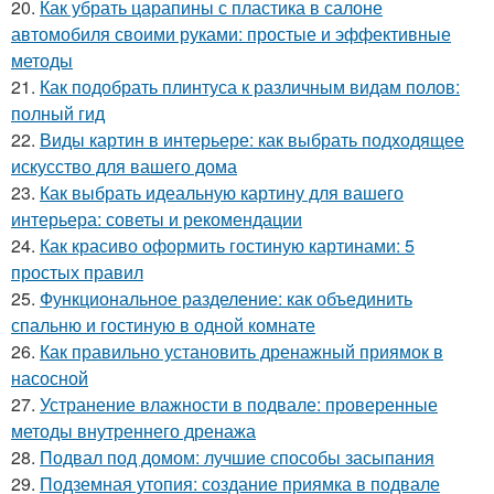
20.
Как убрать царапины с пластика в салоне
автомобиля своими руками: простые и эффективные
методы
21.
Как подобрать плинтуса к различным видам полов:
полный гид
22.
Виды картин в интерьере: как выбрать подходящее
искусство для вашего дома
23.
Как выбрать идеальную картину для вашего
интерьера: советы и рекомендации
24.
Как красиво оформить гостиную картинами: 5
простых правил
25.
Функциональное разделение: как объединить
спальню и гостиную в одной комнате
26.
Как правильно установить дренажный приямок в
насосной
27.
Устранение влажности в подвале: проверенные
методы внутреннего дренажа
28.
Подвал под домом: лучшие способы засыпания
29.
Подземная утопия: создание приямка в подвале