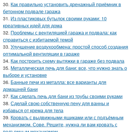
30.
Как правильно установить дренажный приёмник в
бетонном подвале гаража
31.
Из пластиковых бутылок своими руками: 10
креативных идей для дома
32.
Проблемы с вентиляцией гаража и подвала: как
справиться с избитаемой темой
33.
Улучшение воздухообмена: простой способ создания
оптимальной вентиляции в гараже
34.
Как построить схему вытяжки в гараже без подвала
35.
Металлическая печь для бани: все, что нужно знать о
выборе и установке
36.
Банные печи из металла: все варианты для
домашней бани
37.
Как сделать печь для бани из трубы своими руками
38.
Сделай свою собственную пену для ванны и
избавься от крема для тела
39.
Кровать с выдвижными ящиками или с подъёмным
механизмом. Сове. Решите, нужна ли вам кровать с
подъемным механизмом