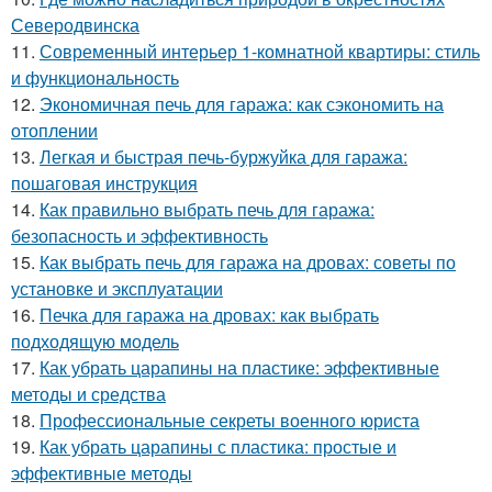
Северодвинска
11.
Современный интерьер 1-комнатной квартиры: стиль
и функциональность
12.
Экономичная печь для гаража: как сэкономить на
отоплении
13.
Легкая и быстрая печь-буржуйка для гаража:
пошаговая инструкция
14.
Как правильно выбрать печь для гаража:
безопасность и эффективность
15.
Как выбрать печь для гаража на дровах: советы по
установке и эксплуатации
16.
Печка для гаража на дровах: как выбрать
подходящую модель
17.
Как убрать царапины на пластике: эффективные
методы и средства
18.
Профессиональные секреты военного юриста
19.
Как убрать царапины с пластика: простые и
эффективные методы