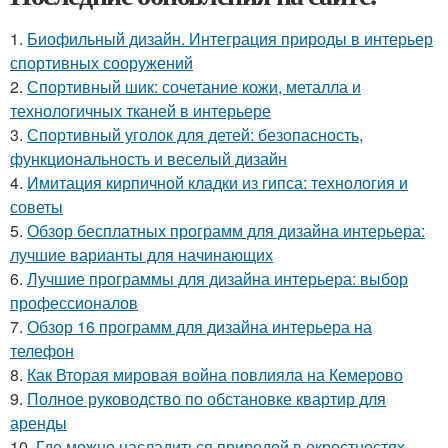
1.
Биофильный дизайн. Интеграция природы в интерьер
спортивных сооружений
2.
Спортивный шик: сочетание кожи, металла и
технологичных тканей в интерьере
3.
Спортивный уголок для детей: безопасность,
функциональность и веселый дизайн
4.
Имитация кирпичной кладки из гипса: технология и
советы
5.
Обзор бесплатных программ для дизайна интерьера:
лучшие варианты для начинающих
6.
Лучшие программы для дизайна интерьера: выбор
профессионалов
7.
Обзор 16 программ для дизайна интерьера на
телефон
8.
Как Вторая мировая война повлияла на Кемерово
9.
Полное руководство по обстановке квартир для
аренды
10.
Где можно насладиться природой в окрестностях