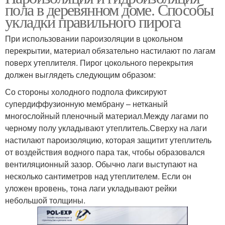
пола в деревянном доме. Способы
укладки правильного пирога
При использовании пароизоляции в цокольном
перекрытии, материал обязательно настилают по лагам
поверх утеплителя. Пирог цокольного перекрытия
должен выглядеть следующим образом:
Со стороны холодного подпола фиксируют
супердиффузионную мембрану – нетканый
многослойный пленочный материал.Между лагами по
черному полу укладывают утеплитель.Сверху на лаги
настилают пароизоляцию, которая защитит утеплитель
от воздействия водного пара так, чтобы образовался
вентиляционный зазор. Обычно лаги выступают на
несколько сантиметров над утеплителем. Если он
уложен вровень, тона лаги укладывают рейки
небольшой толщины.