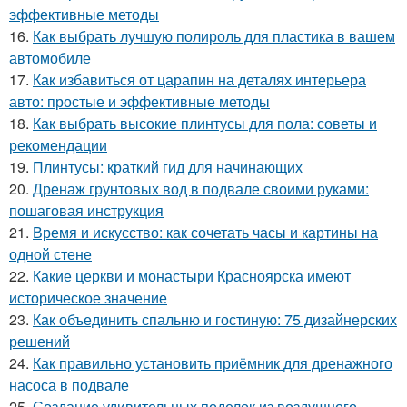
эффективные методы
16.
Как выбрать лучшую полироль для пластика в вашем
автомобиле
17.
Как избавиться от царапин на деталях интерьера
авто: простые и эффективные методы
18.
Как выбрать высокие плинтусы для пола: советы и
рекомендации
19.
Плинтусы: краткий гид для начинающих
20.
Дренаж грунтовых вод в подвале своими руками:
пошаговая инструкция
21.
Время и искусство: как сочетать часы и картины на
одной стене
22.
Какие церкви и монастыри Красноярска имеют
историческое значение
23.
Как объединить спальню и гостиную: 75 дизайнерских
решений
24.
Как правильно установить приёмник для дренажного
насоса в подвале
25.
Создание удивительных поделок из воздушного