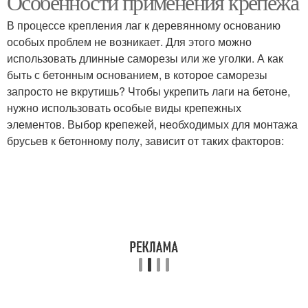
Особенности применения крепежа
В процессе крепления лаг к деревянному основанию
особых проблем не возникает. Для этого можно
Перекрытия в
использовать длинные саморезы или же уголки. А как
каркасном доме
быть с бетонным основанием, в которое саморезы
запросто не вкрутишь? Чтобы укрепить лаги на бетоне,
нужно использовать особые виды крепежных
элементов. Выбор крепежей, необходимых для монтажа
брусьев к бетонному полу, зависит от таких факторов: