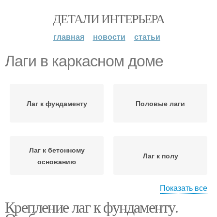
ДЕТАЛИ ИНТЕРЬЕРА
главная
новости
статьи
Лаги в каркасном доме
Лаг к фундаменту
Половые лаги
Лаг к бетонному
Лаг к полу
основанию
Показать все
Крепление лаг к фундаменту.
Перекрытие в
Деревянные лаги
каркасном доме