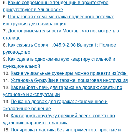
5.
Какие современные тенденции в архитектуре
присутствуют в Ульяновске
6.
Пошаговая схема монтажа подвесного потолка:
инструкция для начинающих
7.
Достопримечательности Москвы: что посмотреть в
столице
8.
Как скачать Серия 1.045.9-2.08 Выпуск 1: Полное
руководство
9.
Как сделать однокомнатную квартиру стильной и
функциональной
10.
Какие уникальные сувениры можно привезти из Уфы
11.
Установка буржуйки в гараже: пошаговая инструкция
12.
Как выбрать печь для гаража на дровах: советы по
установке и эксплуатации
13.
Печка на дровах для гаража: экономичное и
экологичное решение
14.
Как вернуть ноутбуку прежний блеск: советы по
удалению царапин с пластика
15.
Полировка пластика без инструментов: простые и