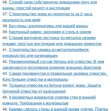
36.
Создай свою собственную домашнюю пену для
ванны: простой рецепт и инструкция
37.
Строительство дома из пенопласта за 2 часа:
реальность или миф
38.
Без пены: альтернативы для вашей ванны
39.
Картонный камин: экономия и стиль в одном
40.
Строим винтовую лестницу из металла своими
руками: простые инструкции для домашних ремонтов
41.
Строительство гаража из металлопрофиля:
руководство для начинающих
42.
Рекомендуемый состав бетона для отмостки. В чем
заключаются негативное влияние внешних факторов
43.
Самая продвинутая и правильная заливка отмостки..
Конструкция отмостки и материалы
44.
Толщина отмостки из бетона вокруг дома. Защита
бетонной отмостки от разрушения
45.
9 бюджетных вариантов отделки стен в ванной
комнате. Требования к материалам
46.
Какими сделать стены в ванной кроме плитки. Плитка