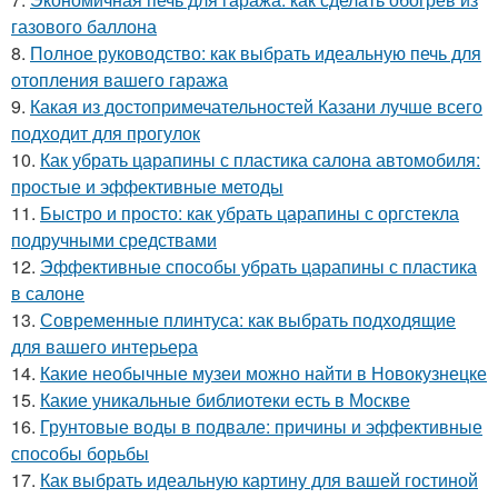
газового баллона
8.
Полное руководство: как выбрать идеальную печь для
отопления вашего гаража
9.
Какая из достопримечательностей Казани лучше всего
подходит для прогулок
10.
Как убрать царапины с пластика салона автомобиля:
простые и эффективные методы
11.
Быстро и просто: как убрать царапины с оргстекла
подручными средствами
12.
Эффективные способы убрать царапины с пластика
в салоне
13.
Современные плинтуса: как выбрать подходящие
для вашего интерьера
14.
Какие необычные музеи можно найти в Новокузнецке
15.
Какие уникальные библиотеки есть в Москве
16.
Грунтовые воды в подвале: причины и эффективные
способы борьбы
17.
Как выбрать идеальную картину для вашей гостиной