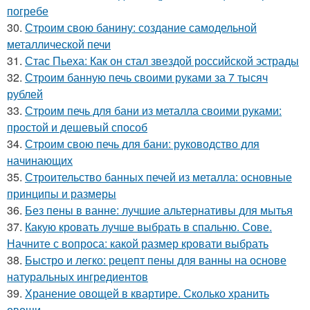
погребе
30.
Строим свою банину: создание самодельной
металлической печи
31.
Стас Пьеха: Как он стал звездой российской эстрады
32.
Строим банную печь своими руками за 7 тысяч
рублей
33.
Строим печь для бани из металла своими руками:
простой и дешевый способ
34.
Строим свою печь для бани: руководство для
начинающих
35.
Строительство банных печей из металла: основные
принципы и размеры
36.
Без пены в ванне: лучшие альтернативы для мытья
37.
Какую кровать лучше выбрать в спальню. Сове.
Начните с вопроса: какой размер кровати выбрать
38.
Быстро и легко: рецепт пены для ванны на основе
натуральных ингредиентов
39.
Хранение овощей в квартире. Сколько хранить
овощи