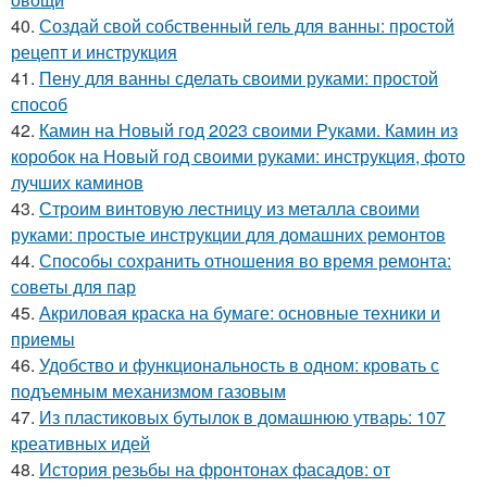
40.
Создай свой собственный гель для ванны: простой
рецепт и инструкция
41.
Пену для ванны сделать своими руками: простой
способ
42.
Камин на Новый год 2023 своими Руками. Камин из
коробок на Новый год своими руками: инструкция, фото
лучших каминов
43.
Строим винтовую лестницу из металла своими
руками: простые инструкции для домашних ремонтов
44.
Способы сохранить отношения во время ремонта:
советы для пар
45.
Акриловая краска на бумаге: основные техники и
приемы
46.
Удобство и функциональность в одном: кровать с
подъемным механизмом газовым
47.
Из пластиковых бутылок в домашнюю утварь: 107
креативных идей
48.
История резьбы на фронтонах фасадов: от