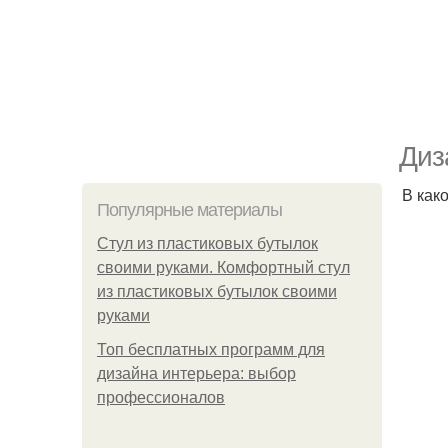
Диз
В как
Популярные материалы
Стул из пластиковых бутылок
своими руками. Комфортный стул
из пластиковых бутылок своими
руками
Топ бесплатных программ для
дизайна интерьера: выбор
профессионалов