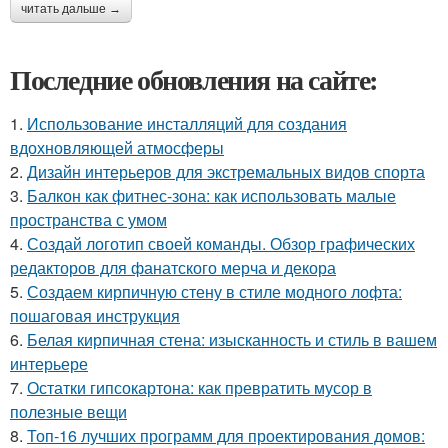
читать дальше →
Последние обновления на сайте:
1.
Использование инсталляций для создания
вдохновляющей атмосферы
2.
Дизайн интерьеров для экстремальных видов спорта
3.
Балкон как фитнес-зона: как использовать малые
пространства с умом
4.
Создай логотип своей команды. Обзор графических
редакторов для фанатского мерча и декора
5.
Создаем кирпичную стену в стиле модного лофта:
пошаговая инструкция
6.
Белая кирпичная стена: изысканность и стиль в вашем
интерьере
7.
Остатки гипсокартона: как превратить мусор в
полезные вещи
8.
Топ-16 лучших программ для проектирования домов: