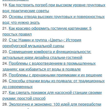
19.
Как построить погреб при высоком уровне грунтовых
вод: практические советы
20.
Основы отвода высоких грунтовых и поверхностных
вод: что нужно знать
21.
Как красиво оформить гостиную картинами: 5
простых правил
22.
Стас Намин и группа «Цветы»: История
оренбургской музыкальной сцены
23.
Совмещение комфорта и функциональности:
актуальные идеи дизайна спальни-гостиной
24.
Проблемы с водоотведением в промышленных
зданиях: как избавиться от воды в подвале
25.
Проблемы с дренажными приямками и их решение
26.
Способы откачки воды из подвала: от традиционных
до современных
27.
Как сделать приамок для насосной станции своими
руками: простой способ
28.
Экологично и экономно: 100 идей для переработки