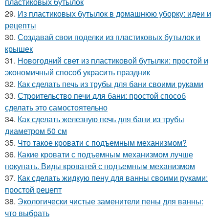
пластиковых бутылок
29.
Из пластиковых бутылок в домашнюю уборку: идеи и
рецепты
30.
Создавай свои поделки из пластиковых бутылок и
крышек
31.
Новогодний свет из пластиковой бутылки: простой и
экономичный способ украсить праздник
32.
Как сделать печь из трубы для бани своими руками
33.
Строительство печи для бани: простой способ
сделать это самостоятельно
34.
Как сделать железную печь для бани из трубы
диаметром 50 см
35.
Что такое кровати с подъемным механизмом?
36.
Какие кровати с подъемным механизмом лучше
покупать. Виды кроватей с подъемным механизмом
37.
Как сделать жидкую пену для ванны своими руками:
простой рецепт
38.
Экологически чистые заменители пены для ванны:
что выбрать