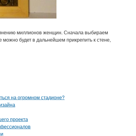
о мнению миллионов женщин. Сначала выбираем
ие можно будет в дальнейшем прикрепить к стене,
иться на огромном стадионе?
дизайна
шего проекта
рофессионалов
ии