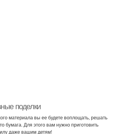
вные поделки
кого материала вы ее будете воплощать, решать
о бумага. Для этого вам нужно приготовить
силу даже вашим детям!