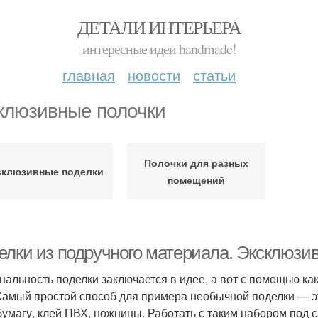
ДЕТАЛИ ИНТЕРЬЕРА
интересные идеи handmade!
главная
новости
статьи
клюзивные полочки
Полочки для разных
склюзивные поделки
помещений
елки из подручного материала. Эксклюзи
нальность поделки заключается в идее, а вот с помощью ка
Самый простой способ для примера необычной поделки — эт
бумагу, клей ПВХ, ножницы. Работать с таким набором под 