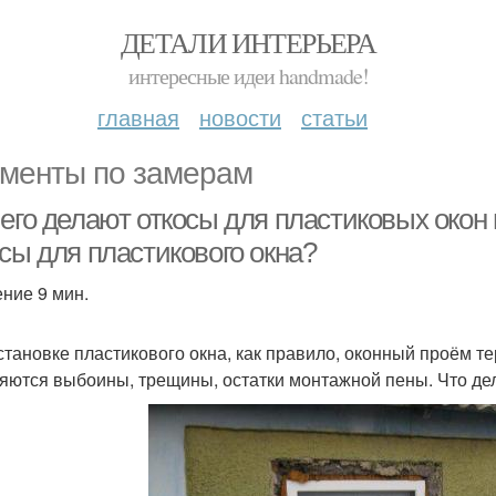
ДЕТАЛИ ИНТЕРЬЕРА
интересные идеи handmade!
главная
новости
статьи
менты по замерам
его делают откосы для пластиковых окон 
сы для пластикового окна?
ение 9 мин.
становке пластикового окна, как правило, оконный проём те
яются выбоины, трещины, остатки монтажной пены. Что де