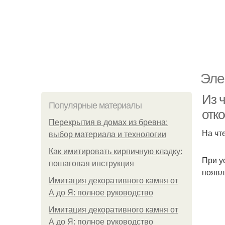
Эле
Из ч
Популярные материалы
отко
Перекрытия в домах из бревна:
На чт
выбор материала и технологии
Как имитировать кирпичную кладку:
При у
пошаговая инструкция
появл
Имитация декоративного камня от
А до Я: полное руководство
Имитация декоративного камня от
А до Я: полное руководство