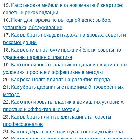
15.
Расстановка мебели в однокомнатной квартире:
советы и рекомендации
16.
Печи для гаража по выгодной цене: выбор,
установка, обслуживание
17.
Как выбрать печь для гаража на дровах: советы и
рекомендации
18.
Как вернуть ноутбуку прежний блеск: советы по
удалению царапин с пластика
19.
Как отполировать пластик от царапин в домашних
условиях: простые и эффективные методы
20.
Как река Волга влияла на развитие города
21.
Как убрать царапины с пластика: 3 проверенных
метода
22.
Как отполировать пластик в домашних условиях:
простые и эффективные методы
23.
Как выбрать плинтус для ламината: советы
профессионалов
24.
Как подобрать цвет плинтуса: советы дизайнера
25.
Как правильно организовать отвод воды из подвала