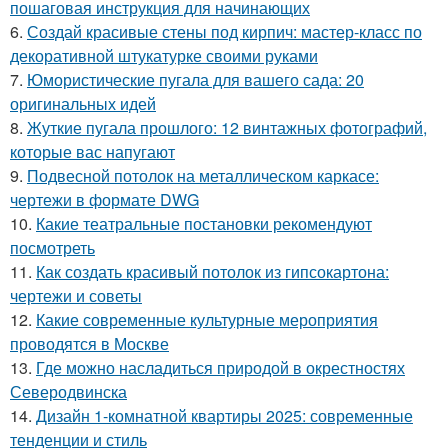
пошаговая инструкция для начинающих
6.
Создай красивые стены под кирпич: мастер-класс по
декоративной штукатурке своими руками
7.
Юмористические пугала для вашего сада: 20
оригинальных идей
8.
Жуткие пугала прошлого: 12 винтажных фотографий,
которые вас напугают
9.
Подвесной потолок на металлическом каркасе:
чертежи в формате DWG
10.
Какие театральные постановки рекомендуют
посмотреть
11.
Как создать красивый потолок из гипсокартона:
чертежи и советы
12.
Какие современные культурные мероприятия
проводятся в Москве
13.
Где можно насладиться природой в окрестностях
Северодвинска
14.
Дизайн 1-комнатной квартиры 2025: современные
тенденции и стиль