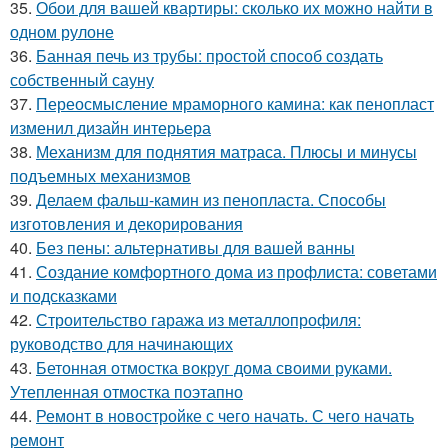
35.
Обои для вашей квартиры: сколько их можно найти в
одном рулоне
36.
Банная печь из трубы: простой способ создать
собственный сауну
37.
Переосмысление мраморного камина: как пенопласт
изменил дизайн интерьера
38.
Механизм для поднятия матраса. Плюсы и минусы
подъемных механизмов
39.
Делаем фальш-камин из пенопласта. Способы
изготовления и декорирования
40.
Без пены: альтернативы для вашей ванны
41.
Создание комфортного дома из профлиста: советами
и подсказками
42.
Строительство гаража из металлопрофиля:
руководство для начинающих
43.
Бетонная отмостка вокруг дома своими руками.
Утепленная отмостка поэтапно
44.
Ремонт в новостройке с чего начать. С чего начать
ремонт