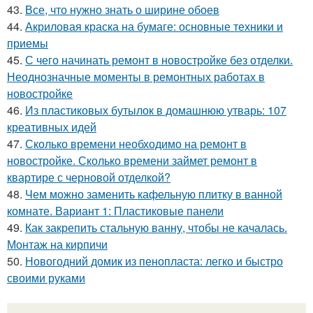
43.
Все, что нужно знать о ширине обоев
44.
Акриловая краска на бумаге: основные техники и
приемы
45.
С чего начинать ремонт в новостройке без отделки.
Неоднозначные моменты в ремонтных работах в
новостройке
46.
Из пластиковых бутылок в домашнюю утварь: 107
креативных идей
47.
Сколько времени необходимо на ремонт в
новостройке. Сколько времени займет ремонт в
квартире с черновой отделкой?
48.
Чем можно заменить кафельную плитку в ванной
комнате. Вариант 1: Пластиковые панели
49.
Как закрепить стальную ванну, чтобы не качалась.
Монтаж на кирпичи
50.
Новогодний домик из пенопласта: легко и быстро
своими руками