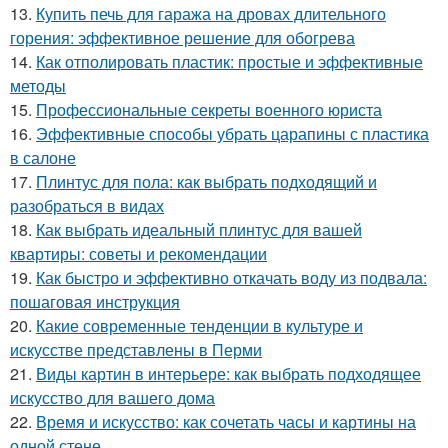
13.
Купить печь для гаража на дровах длительного
горения: эффективное решение для обогрева
14.
Как отполировать пластик: простые и эффективные
методы
15.
Профессиональные секреты военного юриста
16.
Эффективные способы убрать царапины с пластика
в салоне
17.
Плинтус для пола: как выбрать подходящий и
разобраться в видах
18.
Как выбрать идеальный плинтус для вашей
квартиры: советы и рекомендации
19.
Как быстро и эффективно откачать воду из подвала:
пошаговая инструкция
20.
Какие современные тенденции в культуре и
искусстве представлены в Перми
21.
Виды картин в интерьере: как выбрать подходящее
искусство для вашего дома
22.
Время и искусство: как сочетать часы и картины на
одной стене