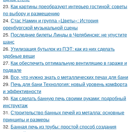
23.
Как картины преобразуют интерьер гостиной: советы
по выбору и размещению
24.
Стас Намин и группа «Цветы»: История
оренбургской музыкальной сцены
25.
Последние билеты Линды в Челябинске: не упустите
шанс
26.
Утилизация бутылок из ПЭТ: как из них сделать
удобные вещи
27.
Как обеспечить оптимальную вентиляцию в гараже и
подвале
28.
Все, что нужно знать о металлических печах для бани
29.
Печь для бани Технология: новый уровень комфорта
и эффективности
30.
Как сделать банную печь своими руками: подробный
инструктаж
31.
Строительство банных печей из металла: основные
принципы и размеры
32.
Банная печь из трубы: простой способ создания