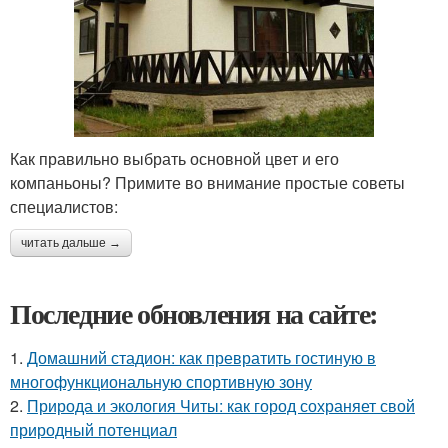
Как правильно выбрать основной цвет и его
компаньоны? Примите во внимание простые советы
специалистов:
читать дальше →
Последние обновления на сайте:
1.
Домашний стадион: как превратить гостиную в
многофункциональную спортивную зону
2.
Природа и экология Читы: как город сохраняет свой
природный потенциал