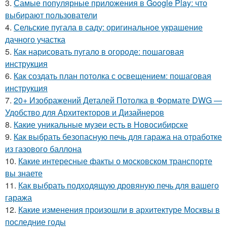
3.
Самые популярные приложения в Google Play: что
выбирают пользователи
4.
Сельские пугала в саду: оригинальное украшение
дачного участка
5.
Как нарисовать пугало в огороде: пошаговая
инструкция
6.
Как создать план потолка с освещением: пошаговая
инструкция
7.
20+ Изображений Деталей Потолка в Формате DWG —
Удобство для Архитекторов и Дизайнеров
8.
Какие уникальные музеи есть в Новосибирске
9.
Как выбрать безопасную печь для гаража на отработке
из газового баллона
10.
Какие интересные факты о московском транспорте
вы знаете
11.
Как выбрать подходящую дровяную печь для вашего
гаража
12.
Какие изменения произошли в архитектуре Москвы в
последние годы