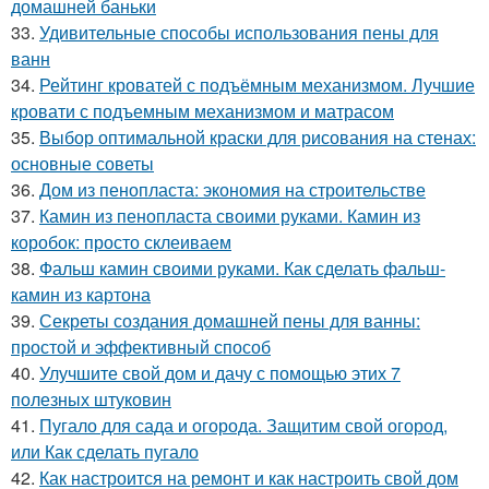
домашней баньки
33.
Удивительные способы использования пены для
ванн
34.
Рейтинг кроватей с подъёмным механизмом. Лучшие
кровати с подъемным механизмом и матрасом
35.
Выбор оптимальной краски для рисования на стенах:
основные советы
36.
Дом из пенопласта: экономия на строительстве
37.
Камин из пенопласта своими руками. Камин из
коробок: просто склеиваем
38.
Фальш камин своими руками. Как сделать фальш-
камин из картона
39.
Секреты создания домашней пены для ванны:
простой и эффективный способ
40.
Улучшите свой дом и дачу с помощью этих 7
полезных штуковин
41.
Пугало для сада и огорода. Защитим свой огород,
или Как сделать пугало
42.
Как настроится на ремонт и как настроить свой дом