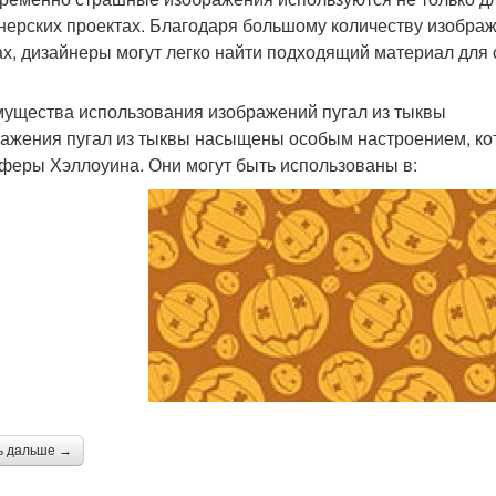
нерских проектах. Благодаря большому количеству изобра
х, дизайнеры могут легко найти подходящий материал для 
ущества использования изображений пугал из тыквы
ажения пугал из тыквы насыщены особым настроением, кот
феры Хэллоуина. Они могут быть использованы в:
ь дальше →