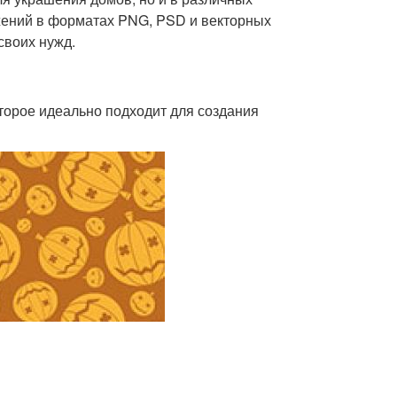
жений в форматах PNG, PSD и векторных
своих нужд.
орое идеально подходит для создания