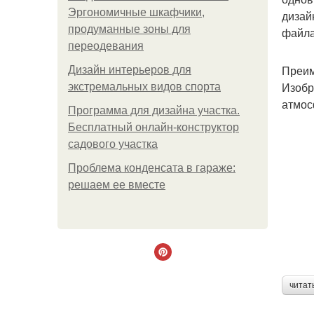
Эргономичные шкафчики,
дизай
продуманные зоны для
файла
переодевания
Преим
Дизайн интерьеров для
Изобр
экстремальных видов спорта
атмос
Программа для дизайна участка.
Бесплатный онлайн-конструктор
садового участка
Проблема конденсата в гараже:
решаем ее вместе
читат