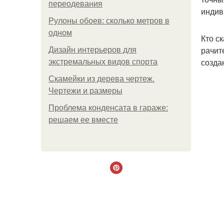
переодевания
индив
Рулоны обоев: сколько метров в
одном
Кто с
рачит
Дизайн интерьеров для
созда
экстремальных видов спорта
Скамейки из дерева чертеж.
Чертежи и размеры
Проблема конденсата в гараже:
решаем ее вместе