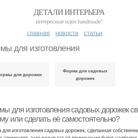
ДЕТАЛИ ИНТЕРЬЕРА
интересные идеи handmade!
главная
новости
статьи
мы для изготовления
Форма для садовых
ормы для дорожки
дорожек
мы для изготовления садовых дорожек св
му или сделать её самостоятельно?
 для изготовления садовых дорожек, сделанная собственны
х элементов, зато результат её применения будет наиболее