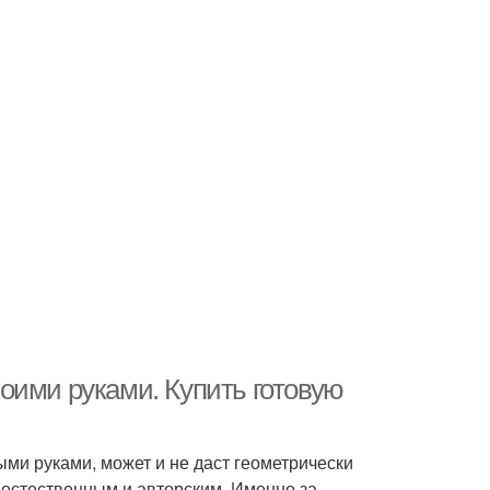
оими руками. Купить готовую
ми руками, может и не даст геометрически
 естественным и авторским. Именно за