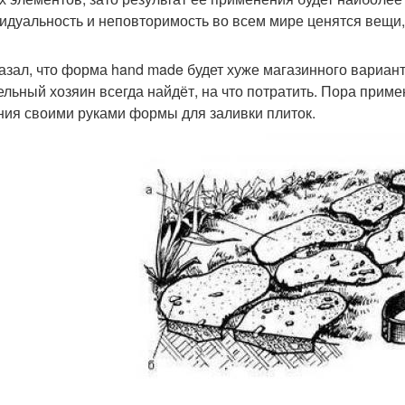
идуальность и неповторимость во всем мире ценятся вещи
казал, что форма hand made будет хуже магазинного вариан
ельный хозяин всегда найдёт, на что потратить. Пора приме
ния своими руками формы для заливки плиток.