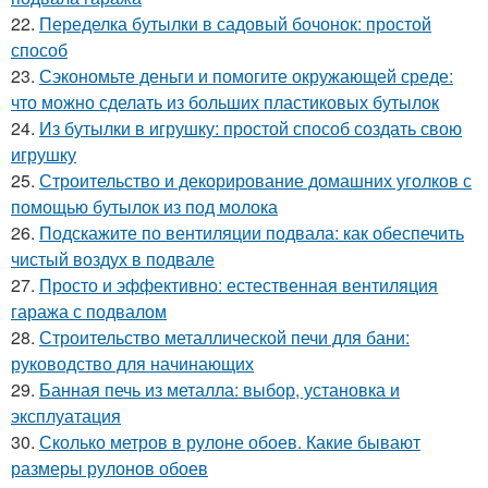
22.
Переделка бутылки в садовый бочонок: простой
способ
23.
Сэкономьте деньги и помогите окружающей среде:
что можно сделать из больших пластиковых бутылок
24.
Из бутылки в игрушку: простой способ создать свою
игрушку
25.
Строительство и декорирование домашних уголков с
помощью бутылок из под молока
26.
Подскажите по вентиляции подвала: как обеспечить
чистый воздух в подвале
27.
Просто и эффективно: естественная вентиляция
гаража с подвалом
28.
Строительство металлической печи для бани:
руководство для начинающих
29.
Банная печь из металла: выбор, установка и
эксплуатация
30.
Сколько метров в рулоне обоев. Какие бывают
размеры рулонов обоев