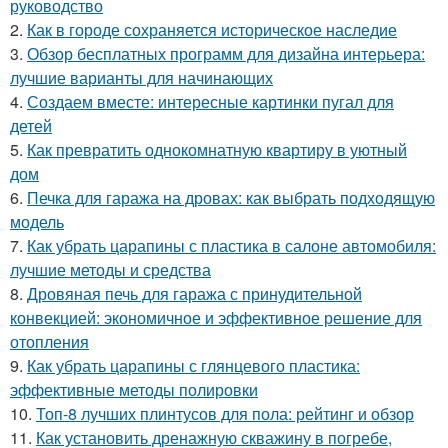
руководство
2.
Как в городе сохраняется историческое наследие
3.
Обзор бесплатных программ для дизайна интерьера:
лучшие варианты для начинающих
4.
Создаем вместе: интересные картинки пугал для
детей
5.
Как превратить однокомнатную квартиру в уютный
дом
6.
Печка для гаража на дровах: как выбрать подходящую
модель
7.
Как убрать царапины с пластика в салоне автомобиля:
лучшие методы и средства
8.
Дровяная печь для гаража с принудительной
конвекцией: экономичное и эффективное решение для
отопления
9.
Как убрать царапины с глянцевого пластика:
эффективные методы полировки
10.
Топ-8 лучших плинтусов для пола: рейтинг и обзор
11.
Как установить дренажную скважину в погребе,