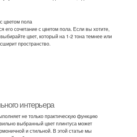
с цветом пола
 его сочетание с цветом пола. Если вы хотите,
выбирайте цвет, который на 1-2 тона темнее или
асширит пространство.
льного интерьера
ыполняет не только практическую функцию
равильно выбранный цвет плинтуса может
рмоничной и стильной. В этой статье мы