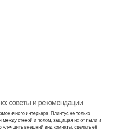
но: советы и рекомендации
рмоничного интерьера. Плинтус не только
и между стеной и полом, защищая их от пыли и
о улучшить внешний вид комнаты, сделать её