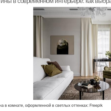
тины в современном интерьере: как выбр
на в комнате, оформленной в светлых оттенках: Freepik