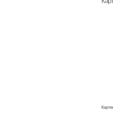
Кар
Карти