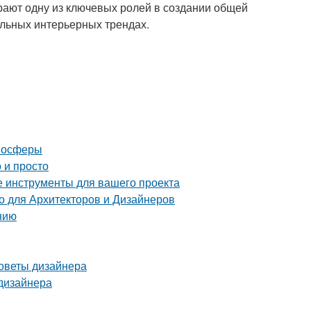
ают одну из ключевых ролей в создании общей
льных интерьерных трендах.
тмосферы
 и просто
е инструменты для вашего проекта
 для Архитекторов и Дизайнеров
нию
советы дизайнера
 дизайнера