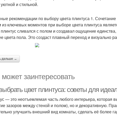
 уютной и стильной.
ные рекомендации по выбору цвета плинтуса 1. Сочетание 
 из ключевых моментов при выборе цвета плинтуса является
 плинтус сливался с полом и создавал ощущение единства, 
ее цвета пола. Это создаст плавный переход и визуально р
ь дальше →
 может заинтересовать
 выбрать цвет плинтуса: советы для идеа
ус — это неотъемлемая часть любого интерьера, которая в
тие зазоров между стеной и полом), но и декоративную. П
тельно улучшить внешний вид комнаты, сделать её более га