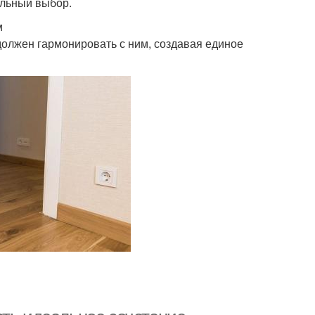
альный выбор.
м
 должен гармонировать с ним, создавая единое