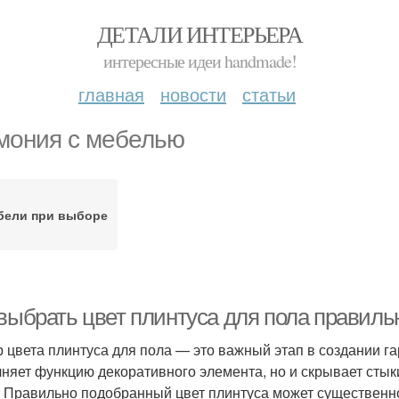
ДЕТАЛИ ИНТЕРЬЕРА
интересные идеи handmade!
главная
новости
статьи
мония с мебелью
бели при выборе
 выбрать цвет плинтуса для пола правиль
 цвета плинтуса для пола — это важный этап в создании га
няет функцию декоративного элемента, но и скрывает стык
. Правильно подобранный цвет плинтуса может существенн