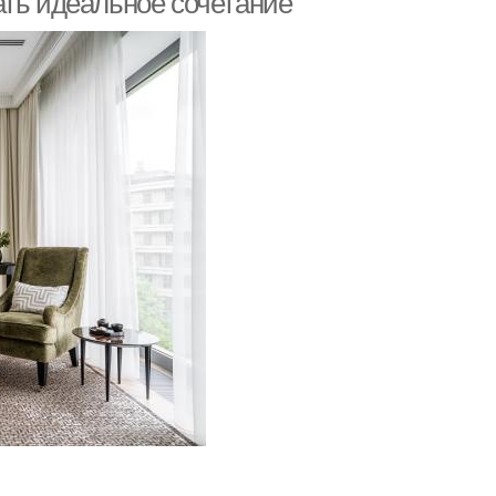
ать идеальное сочетание