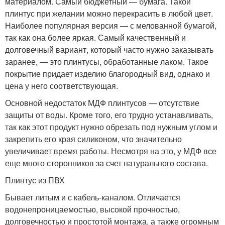
материалом. Самый бюджетный — бумага. Такой
плинтус при желании можно перекрасить в любой цвет.
Наиболее популярная версия — с мелованной бумагой,
так как она более яркая. Самый качественный и
долговечный вариант, который часто нужно заказывать
заранее, — это плинтусы, обработанные лаком. Такое
покрытие придает изделию благородный вид, однако и
цена у него соответствующая.
Основной недостаток МДФ плинтусов — отсутствие
защиты от воды. Кроме того, его трудно устанавливать,
так как этот продукт нужно обрезать под нужным углом и
закрепить его края силиконом, что значительно
увеличивает время работы. Несмотря на это, у МДФ все
еще много сторонников за счет натурального состава.
Плинтус из ПВХ
Бывает литым и с кабель-каналом. Отличается
водонепроницаемостью, высокой прочностью,
долговечностью и простотой монтажа, а также огромным