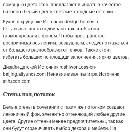
помощью цвета стен, предлагают выбрать в качестве
базового белый цвет и светлые холодные оттенки.
Кухня в хрущевке Источник design-homes.ru
Остальные цвета подбирают так, чтобы они
гармонировали с фоном. Чтобы пространство
воспринималось легким, воздушным, следует отказаться
от большого разнообразия оттенков. Также стоит
избегать больших по площади заполнения, ярких цветов.
Дизайн детской Источник rushiwork.oss-cn-
beijing.aliyuncs.com
Ненавязчивая палитра Источник
st.hzcdn.com
Стены, пол, потолок
Белые стены в сочетании с таким же потолком создают
лаконичный фон, элегантно оттеняющий любые другие
цвета. Другие оттенки менее предпочтительны, так как
они будут ограничивать выбор декора и мебели. На