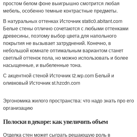
простом белом фоне выигрышно смотрится любая
мебель, особенно темные контрастные предметы.
В натуральных оттенках Источник static0.abitant.com
Белые стены отлично сочетаются с любыми оттенками
древесины, поэтому выбор цвета для напольного
покрытия не вызывает затруднений. Конечно, в
небольшой комнате оптимальным вариантом станет
светлый оттенок пола, но можно использовать и более
насыщенные, и выбеленные тона.
С акцентной стеной Источник i2.wp.com
Белый и
оливковый Источник st.hzcdn.com
Эргономика жилого пространства: что надо знать про его
организацию
Полоски в декоре: как увеличить объем
Отделка стен может сыграть решающую роль в