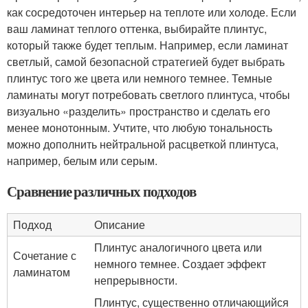
как сосредоточен интерьер на теплоте или холоде. Если
ваш ламинат теплого оттенка, выбирайте плинтус,
который также будет теплым. Например, если ламинат
светлый, самой безопасной стратегией будет выбрать
плинтус того же цвета или немного темнее. Темные
ламинаты могут потребовать светлого плинтуса, чтобы
визуально «разделить» пространство и сделать его
менее монотонным. Учтите, что любую тональность
можно дополнить нейтральной расцветкой плинтуса,
например, белым или серым.
Сравнение различных подходов
Подход
Описание
Плинтус аналогичного цвета или
Сочетание с
немного темнее. Создает эффект
ламинатом
непрерывности.
Плинтус, существенно отличающийся