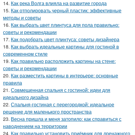
14.
Как река Волга влияла на развитие города
15.
Как отполировать черный пластик: эффективные
методы и советы
16.
Как выбрать цвет плинтуса для пола правильно:
советы и рекомендации
17.
Как подобрать цвет плинтуса: советы дизайнера
18.
Как выбрать идеальные картины для гостиной в
современном стиле
19.
Как правильно расположить картины на стене:
советы и рекомендации
20.
Как разместить картины в интерьере: основные
правила
21.
Совмещенная спальня с гостиной: идеи для
идеального дизайна
22.
Спальня-гостиная с перегородкой: идеальное
решение для маленького пространства
23.
Весна пришла и меня затопило: как справиться с
наводнением на территории
24.
Как правильно установить приёмник для дренажного