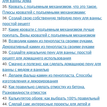
для ванны дома
35.
Кровать с подъемным механизмом, что это такое.
Плюсы кроватей с подъемными механизмами:
36.
Создай свою собственную твёрдую пену для ванны:
простой рецепт
37.
Какие кровати с подъемным механизмом лучше
покупать. Виды кроватей с подъемным механизмом
38.
Возводим камин из пенопласта своими руками.
Декоративный камин из пенопласта своими руками
39.
Создайте идеальную пену для ванны: простой
рецепт для домашнего использования
40.
Смачно и полезно: как сделать домашнюю пену для
ванны с медом и ванилью
41.
Делаем фальш-камин из пенопласта. Способы
изготовления и декорирования
42.
Как правильно сделать отмостку из бетона.
Разновидности отмосток
43.
Калькулятор обоев: как выбрать 100% правильный
44.
Сделай сам: интересные проекты для детей и