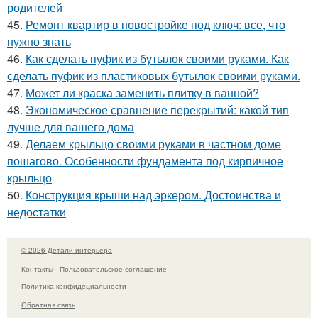
родителей
45.
Ремонт квартир в новостройке под ключ: все, что
нужно знать
46.
Как сделать пуфик из бутылок своими руками. Как
сделать пуфик из пластиковых бутылок своими руками.
47.
Может ли краска заменить плитку в ванной?
48.
Экономическое сравнение перекрытий: какой тип
лучше для вашего дома
49.
Делаем крыльцо своими руками в частном доме
пошагово. Особенности фундамента под кирпичное
крыльцо
50.
Конструкция крыши над эркером. Достоинства и
недостатки
© 2026 Детали интерьера
Контакты
Пользовательское соглашение
Политика конфидециальности
Обратная связь