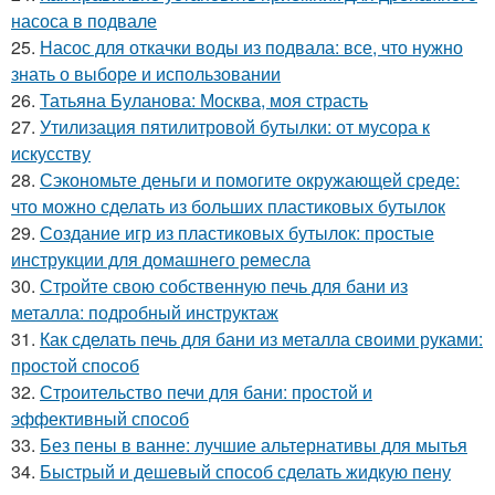
насоса в подвале
25.
Насос для откачки воды из подвала: все, что нужно
знать о выборе и использовании
26.
Татьяна Буланова: Москва, моя страсть
27.
Утилизация пятилитровой бутылки: от мусора к
искусству
28.
Сэкономьте деньги и помогите окружающей среде:
что можно сделать из больших пластиковых бутылок
29.
Создание игр из пластиковых бутылок: простые
инструкции для домашнего ремесла
30.
Стройте свою собственную печь для бани из
металла: подробный инструктаж
31.
Как сделать печь для бани из металла своими руками:
простой способ
32.
Строительство печи для бани: простой и
эффективный способ
33.
Без пены в ванне: лучшие альтернативы для мытья
34.
Быстрый и дешевый способ сделать жидкую пену