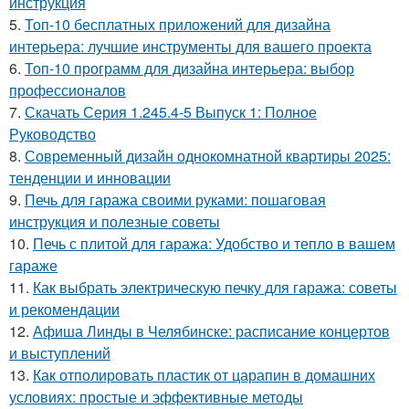
инструкция
5.
Топ-10 бесплатных приложений для дизайна
интерьера: лучшие инструменты для вашего проекта
6.
Топ-10 программ для дизайна интерьера: выбор
профессионалов
7.
Скачать Серия 1.245.4-5 Выпуск 1: Полное
Руководство
8.
Современный дизайн однокомнатной квартиры 2025:
тенденции и инновации
9.
Печь для гаража своими руками: пошаговая
инструкция и полезные советы
10.
Печь с плитой для гаража: Удобство и тепло в вашем
гараже
11.
Как выбрать электрическую печку для гаража: советы
и рекомендации
12.
Афиша Линды в Челябинске: расписание концертов
и выступлений
13.
Как отполировать пластик от царапин в домашних
условиях: простые и эффективные методы