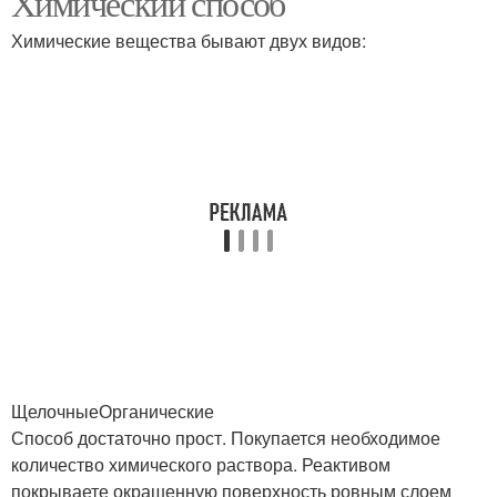
Химический способ
Химические вещества бывают двух видов:
ЩелочныеОрганические
Способ достаточно прост. Покупается необходимое
количество химического раствора. Реактивом
покрываете окрашенную поверхность ровным слоем