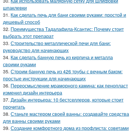
30.
Как использовать малярную сетку для шлифовки
шпаклевки
31.
Как сделать печь для бани своими руками: простой и
дешевый способ
32.
Преимущества Тадалафила-Ксантис: Почему стоит
выбрать этот препарат
33.
Строительство металлической печи для бани:
руководство для начинающих
34.
Как сделать банную печь из кирпича и металла
своими руками
35.
Строим банную печь из 426 трубы с вечным баком:
простые инструкции для начинающих
36.
Переосмысление мраморного камина: как пенопласт
изменил дизайн интерьера
37.
Дизайн интерьера: 10 бестселлеров, которые стоит
прочитать
38.
Станьте мастером своей ванны: создавайте средства
для ванны своими руками
39.
Создание комфортного дома из профлиста: советами