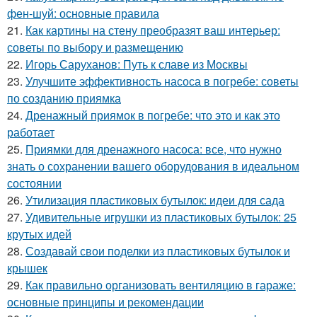
фен-шуй: основные правила
21.
Как картины на стену преобразят ваш интерьер:
советы по выбору и размещению
22.
Игорь Саруханов: Путь к славе из Москвы
23.
Улучшите эффективность насоса в погребе: советы
по созданию приямка
24.
Дренажный приямок в погребе: что это и как это
работает
25.
Приямки для дренажного насоса: все, что нужно
знать о сохранении вашего оборудования в идеальном
состоянии
26.
Утилизация пластиковых бутылок: идеи для сада
27.
Удивительные игрушки из пластиковых бутылок: 25
крутых идей
28.
Создавай свои поделки из пластиковых бутылок и
крышек
29.
Как правильно организовать вентиляцию в гараже:
основные принципы и рекомендации