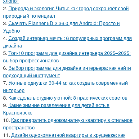
хлопот
2.
Природа и экология Читы: как город сохраняет свой
природный потенциал
3.
Скачать Planner 5D 2.36.0 для Android: Просто и
Удобно
4.
Создай интерьер мечты: 6 популярных программ для
дизайна
5.
Топ-10 программ для дизайна интерьера 2025–2025:
выбор профессионалов
6.
Выбор программы для дизайна интерьера: как найти
подходящий инструмент
7.
Уютные однушки 30-44 м: как создать современный
интерьер
8.
Как сделать студию уютной: 8 практических советов
9.
Какие зимние развлечения для детей есть в
Красноярске
10.
Как превратить однокомнатную квартиру в стильное
пространство
11.
Дизайн однокомнатной квартиры в хрущевке: как