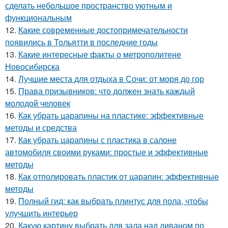
сделать небольшое пространство уютным и
функциональным
12.
Какие современные достопримечательности
появились в Тольятти в последние годы
13.
Какие интересные факты о метрополитене
Новосибирска
14.
Лучшие места для отдыха в Сочи: от моря до гор
15.
Права призывников: что должен знать каждый
молодой человек
16.
Как убрать царапины на пластике: эффективные
методы и средства
17.
Как убрать царапины с пластика в салоне
автомобиля своими руками: простые и эффективные
методы
18.
Как отполировать пластик от царапин: эффективные
методы
19.
Полный гид: как выбрать плинтус для пола, чтобы
улучшить интерьер
20.
Какую картину выбрать для зала над диваном по