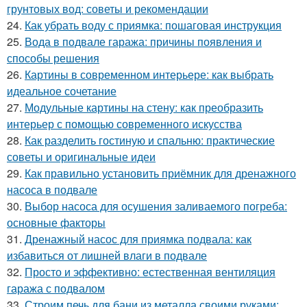
грунтовых вод: советы и рекомендации
24.
Как убрать воду с приямка: пошаговая инструкция
25.
Вода в подвале гаража: причины появления и
способы решения
26.
Картины в современном интерьере: как выбрать
идеальное сочетание
27.
Модульные картины на стену: как преобразить
интерьер с помощью современного искусства
28.
Как разделить гостиную и спальню: практические
советы и оригинальные идеи
29.
Как правильно установить приёмник для дренажного
насоса в подвале
30.
Выбор насоса для осушения заливаемого погреба:
основные факторы
31.
Дренажный насос для приямка подвала: как
избавиться от лишней влаги в подвале
32.
Просто и эффективно: естественная вентиляция
гаража с подвалом
33.
Строим печь для бани из металла своими руками: