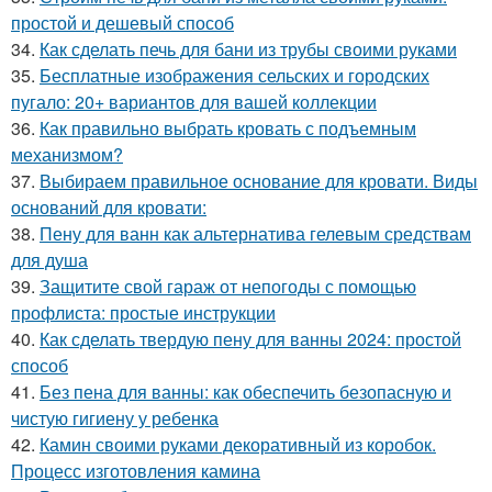
простой и дешевый способ
34.
Как сделать печь для бани из трубы своими руками
35.
Бесплатные изображения сельских и городских
пугало: 20+ вариантов для вашей коллекции
36.
Как правильно выбрать кровать с подъемным
механизмом?
37.
Выбираем правильное основание для кровати. Виды
оснований для кровати:
38.
Пену для ванн как альтернатива гелевым средствам
для душа
39.
Защитите свой гараж от непогоды с помощью
профлиста: простые инструкции
40.
Как сделать твердую пену для ванны 2024: простой
способ
41.
Без пена для ванны: как обеспечить безопасную и
чистую гигиену у ребенка
42.
Камин своими руками декоративный из коробок.
Процесс изготовления камина