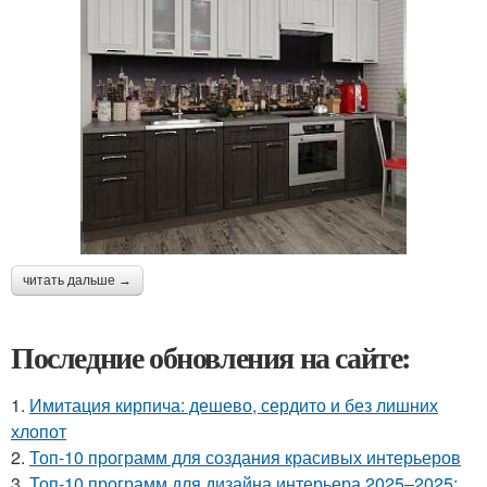
читать дальше →
Последние обновления на сайте:
1.
Имитация кирпича: дешево, сердито и без лишних
хлопот
2.
Топ-10 программ для создания красивых интерьеров
3.
Топ-10 программ для дизайна интерьера 2025–2025: