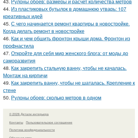
43.
Рулоны обоев: размеры и расчет количества метров
44.
Из пластиковых бутылок в домашнюю утварь: 107
креативных идей
45.
С чего начинается ремонт квартиры в новостройке.
Когда делать ремонт в новостройке
46.
Как и чем обшить фронтон крыши дома. Фронтон из
профнастила
47.
Откройте для себя мир женского блога: от моды до
саморазвития
48.
Как закрепить стальную ванну, чтобы не качалась.
Монтаж на кирпичи
49.
Как закрепить ванну, чтобы не шаталась. Крепление к
стене
50.
Рулоны обоев: сколько метров в одном
© 2026 Детали интерьера
Контакты
Пользовательское соглашение
Политика конфидециальности
Обратная связь