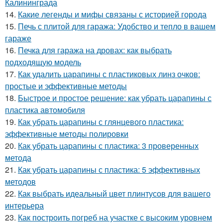
Калининграда
14.
Какие легенды и мифы связаны с историей города
15.
Печь с плитой для гаража: Удобство и тепло в вашем
гараже
16.
Печка для гаража на дровах: как выбрать
подходящую модель
17.
Как удалить царапины с пластиковых линз очков:
простые и эффективные методы
18.
Быстрое и простое решение: как убрать царапины с
пластика автомобиля
19.
Как убрать царапины с глянцевого пластика:
эффективные методы полировки
20.
Как убрать царапины с пластика: 3 проверенных
метода
21.
Как убрать царапины с пластика: 5 эффективных
методов
22.
Как выбрать идеальный цвет плинтусов для вашего
интерьера
23.
Как построить погреб на участке с высоким уровнем