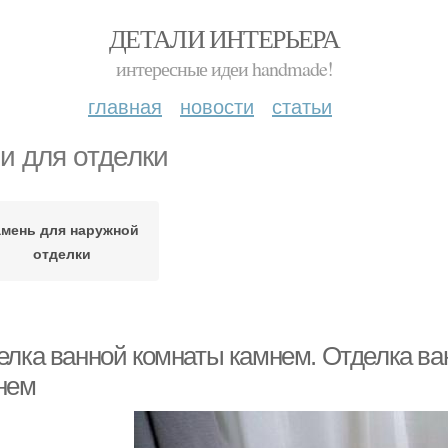
ДЕТАЛИ ИНТЕРЬЕРА
интересные идеи handmade!
главная
новости
статьи
и для отделки
амень для наружной
отделки
елка ванной комнаты камнем. Отделка в
нем