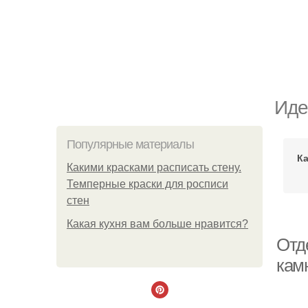
Иде
Популярные материалы
К
Какими красками расписать стену.
Темперные краски для росписи
стен
Какая кухня вам больше нравится?
Отд
кам