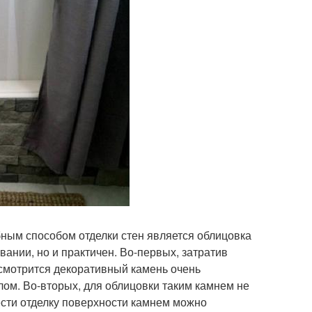
бным способом отделки стен является облицовка
вании, но и практичен. Во-первых, затратив
смотрится декоративный камень очень
ом. Во-вторых, для облицовки таким камнем не
вести отделку поверхности камнем можно