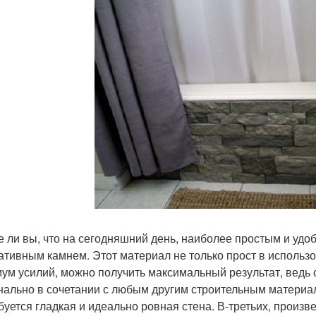
е ли вы, что на сегодняшний день, наиболее простым и удо
ативным камнем. Этот материал не только прост в использо
ум усилий, можно получить максимальный результат, ведь 
нально в сочетании с любым другим строительным материал
буется гладкая и идеально ровная стена. В-третьих, произ