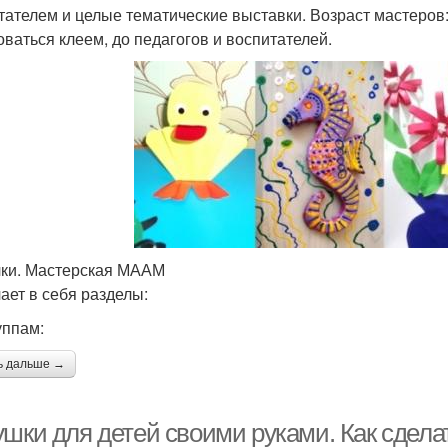
тателем и целые тематические выставки. Возраст мастеров:
оваться клеем, до педагогов и воспитателей.
ки. Мастерская МААМ
ает в себя разделы:
уппам:
ь дальше →
ушки для детей своими руками. Как сдела