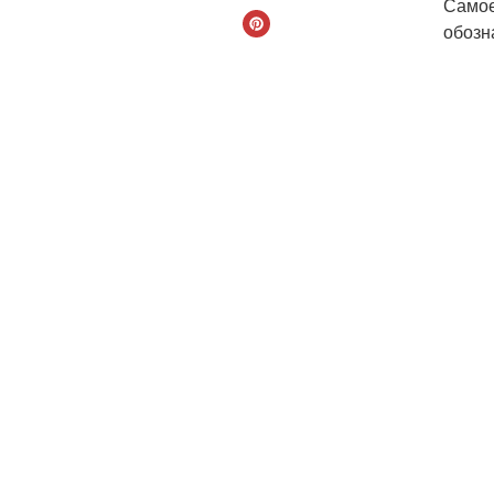
Самое
обозн