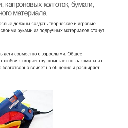
, капроновых колготок, бумаги,
дного материала
ослые должны создать творческие и игровые
 своими руками из подручных материалов станут
ь дети совместно с взрослыми. Общее
любви к творчеству, помогает познакомиться с
о благотворно влияет на общение и расширяет