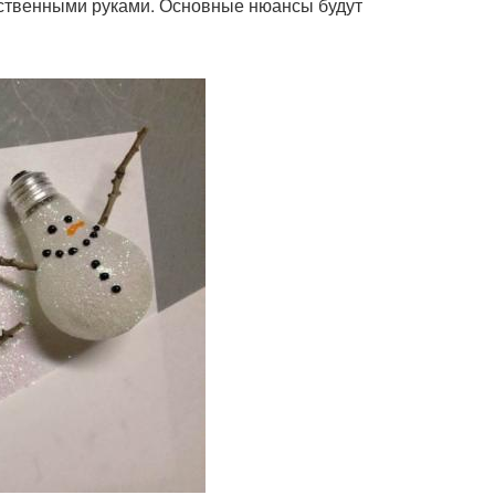
бственными руками. Основные нюансы будут