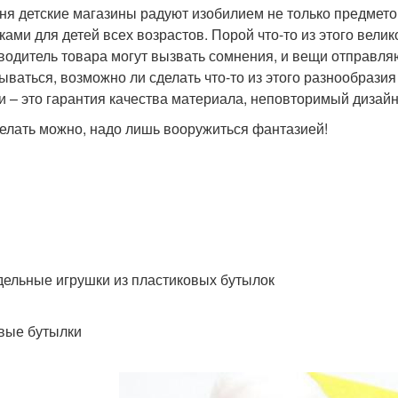
ня детские магазины радуют изобилием не только предмето
ками для детей всех возрастов. Порой что-то из этого вели
водитель товара могут вызвать сомнения, и вещи отправляю
ываться, возможно ли сделать что-то из этого разнообраз
и – это гарантия качества материала, неповторимый дизайн
делать можно, надо лишь вооружиться фантазией!
ельные игрушки из пластиковых бутылок
вые бутылки