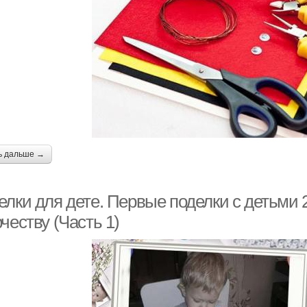
ь дальше →
елки для дете. Первые поделки с детьми 
честву (Часть 1)