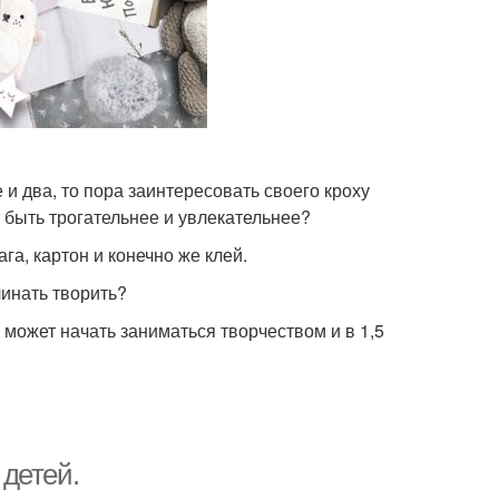
и два, то пора заинтересовать своего кроху
т быть трогательнее и увлекательнее?
а, картон и конечно же клей.
чинать творить?
 может начать заниматься творчеством и в 1,5
детей.