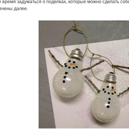
 время задуматься о поделках, которые можно сделать со
ачены далее.