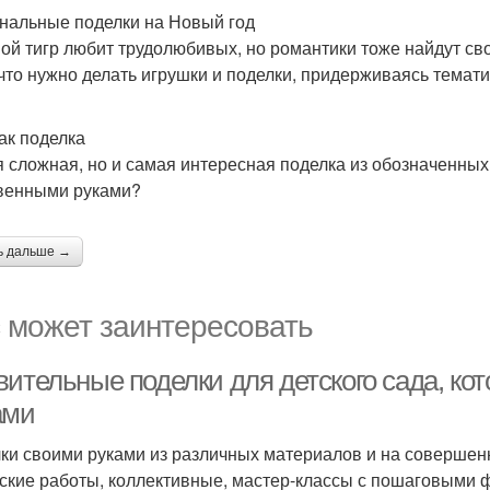
нальные поделки на Новый год
ой тигр любит трудолюбивых, но романтики тоже найдут сво
 что нужно делать игрушки и поделки, придерживаясь темати
как поделка
 сложная, но и самая интересная поделка из обозначенных в
венными руками?
ь дальше →
 может заинтересовать
вительные поделки для детского сада, ко
ами
ки своими руками из различных материалов и на совершен
ские работы, коллективные, мастер-классы с пошаговыми ф