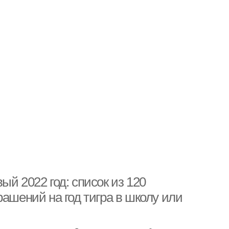
й 2022 год: список из 120
рашений на год тигра в школу или