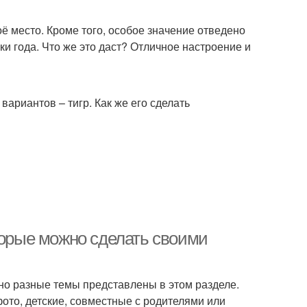
ё место. Кроме того, особое значение отведено
ки года. Что же это даст? Отличное настроение и
ариантов – тигр. Как же его сделать
торые можно сделать своими
но разные темы представлены в этом разделе.
ото, детские, совместные с родителями или