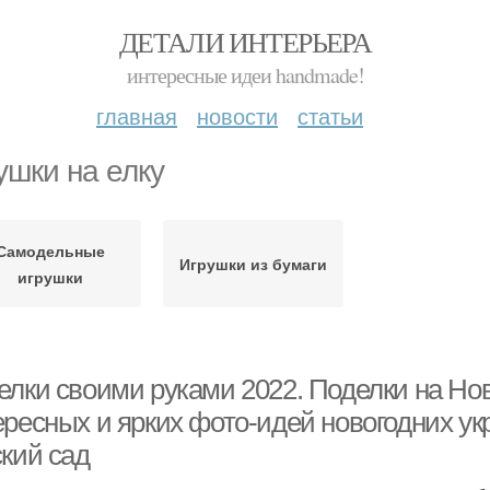
ДЕТАЛИ ИНТЕРЬЕРА
интересные идеи handmade!
главная
новости
статьи
ушки на елку
Самодельные
Игрушки из бумаги
игрушки
лки своими руками 2022. Поделки на Новы
ресных и ярких фото-идей новогодних ук
ский сад