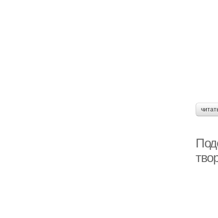
читат
Под
твор