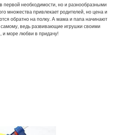
в первой необходимости, но и разнообразными
кого множества привлекает родителей, но цена и
тся обратно на полку. А мама и папа начинают
ия самому, ведь развивающие игрушки своими
, и море любви в придачу!