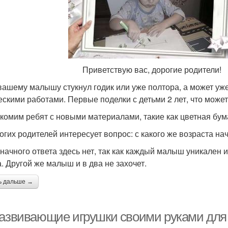
ветствую вас, дорогие родители!
вашему малышу стукнул годик или уже полтора, а может уже 
ескими работами. Первые поделки с детьми 2 лет, что може
комим ребят с новыми материалами, такие как цветная бумаг
огих родителей интересует вопрос: с какого же возраста на
начного ответа здесь нет, так как каждый малыш уникален и
а. Другой же малыш и в два не захочет.
ь дальше →
развивающие игрушки своими руками для 