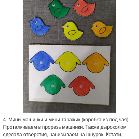
4. Мини-машинки и мини-гаражик (коробка из-под чая)
Проталкиваем в прорезь машинки. Также дыроколом
сделала отверстия, нанизываем на шнурок. Кстати,