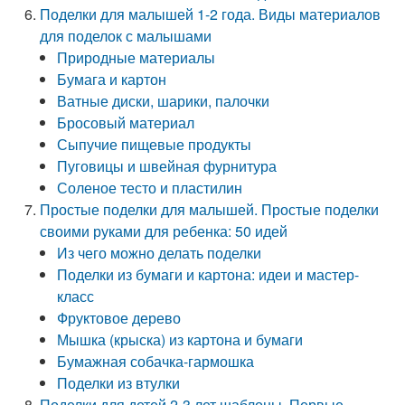
Поделки для малышей 1-2 года. Виды материалов
для поделок с малышами
Природные материалы
Бумага и картон
Ватные диски, шарики, палочки
Бросовый материал
Сыпучие пищевые продукты
Пуговицы и швейная фурнитура
Соленое тесто и пластилин
Простые поделки для малышей. Простые поделки
своими руками для ребенка: 50 идей
Из чего можно делать поделки
Поделки из бумаги и картона: идеи и мастер-
класс
Фруктовое дерево
Мышка (крыска) из картона и бумаги
Бумажная собачка-гармошка
Поделки из втулки
Поделки для детей 2-3 лет шаблоны. Первые