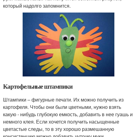
который надолго запомнится.
Картофельные штампики
Штампики – фигурные печати. Их можно получить из
картофеля. Чтобы они были цветными, нужно взять
какую - нибудь глубокую емкость, добавить в нее гуашь и
немного клея. Если хочется получить насыщенные
цветастые следы, то в эту хорошо размешанную
консистенцию можно добавить чуточку муки.