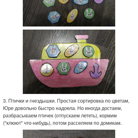
3. Птички и гнездышки. Простая сортировка по цветам,
Юре довольно быстро надоела. Но иногда достаем,
разбрасываем птичек (отпускаем лететь), кормим
("клюют" что-нибудь), потом расселяем по домикам.