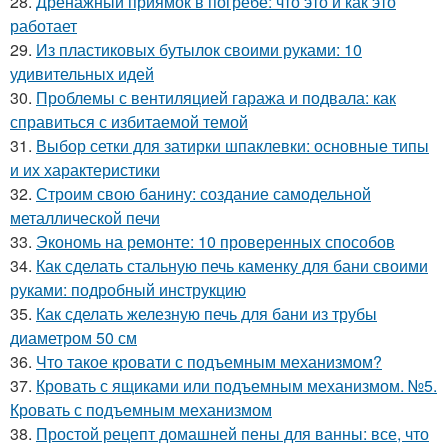
28.
Дренажный приямок в погребе: что это и как это
работает
29.
Из пластиковых бутылок своими руками: 10
удивительных идей
30.
Проблемы с вентиляцией гаража и подвала: как
справиться с избитаемой темой
31.
Выбор сетки для затирки шпаклевки: основные типы
и их характеристики
32.
Строим свою банину: создание самодельной
металлической печи
33.
Экономь на ремонте: 10 проверенных способов
34.
Как сделать стальную печь каменку для бани своими
руками: подробный инструкцию
35.
Как сделать железную печь для бани из трубы
диаметром 50 см
36.
Что такое кровати с подъемным механизмом?
37.
Кровать с ящиками или подъемным механизмом. №5.
Кровать с подъемным механизмом
38.
Простой рецепт домашней пены для ванны: все, что