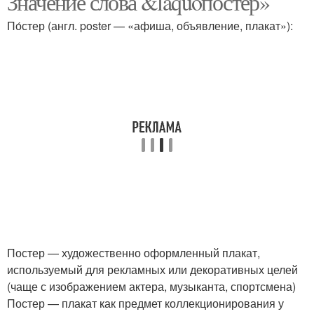
Значение слова &laquoпостер»
По́стер (англ. poster — «афиша, объявление, плакат»):
Постер — художественно оформленный плакат,
используемый для рекламных или декоративных целей
(чаще с изображением актера, музыканта, спортсмена)
Постер — плакат как предмет коллекционирования у