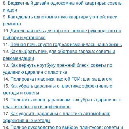
8.
Бюджетный дизайн однокомнатной квартиры: советы
и идеи
9.
Как сделать однокомнатную квартиру уютной: идеи
ремонта
10.
Дизельная печь для гаража: полное руководство по
выбору и установке
11.
Вечная печь спустя год: как изменилась наша жизнь
12.
Как выбрать печь для обогрева гаража: советы и
рекомендации
13.
Как вернуть ноутбуку прежний блеск: советы по
удалению царапин с пластика
14.
Полировка пластика пастой ГОИ: шаг за шагом
15.
Как убрать царапины с пластика: эффективные
методы и советы
16.
Положить конец царапинам: как убрать царапины с
пластика быстро и эффективно
17.
Как удалить царапины с пластика автомобиля:
эффективные методы
18.
Полное руководство по выбору плинтусов: советы и