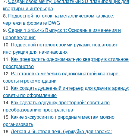
7.
Создай свою мечту: бесплатный 3D планировщик для
квартиры и интерьера
8.
Подвесной потолок на металлическом каркасе:
чертежи в формате DWG
9.
Серия 1.245.4-5 Выпуск 1: Основные изменения и
нововведения
10.
Подвесной потолок своими руками: пошаговая
инструкция для начинающих
11.
Как превратить однокомнатную квартиру в стильное
пространство
12.
Расстановка мебели в однокомнатной квартире:
советы и рекомендации
13.
Как создать душевный интерьер для сдачи в аренду:
советы по оформлению
14.
Как сделать однушку просторной: советы по
преобразованию пространства
15.
Какие экскурсии по природным местам можно
организовать
16.
Легкая и быстрая печь-буржуйка для гаража: