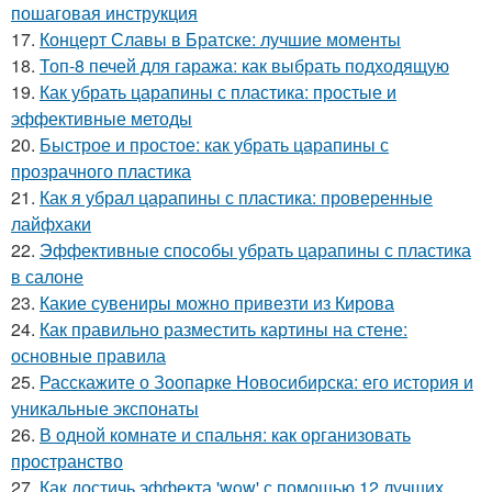
пошаговая инструкция
17.
Концерт Славы в Братске: лучшие моменты
18.
Топ-8 печей для гаража: как выбрать подходящую
19.
Как убрать царапины с пластика: простые и
эффективные методы
20.
Быстрое и простое: как убрать царапины с
прозрачного пластика
21.
Как я убрал царапины с пластика: проверенные
лайфхаки
22.
Эффективные способы убрать царапины с пластика
в салоне
23.
Какие сувениры можно привезти из Кирова
24.
Как правильно разместить картины на стене:
основные правила
25.
Расскажите о Зоопарке Новосибирска: его история и
уникальные экспонаты
26.
В одной комнате и спальня: как организовать
пространство
27.
Как достичь эффекта 'wow' с помощью 12 лучших