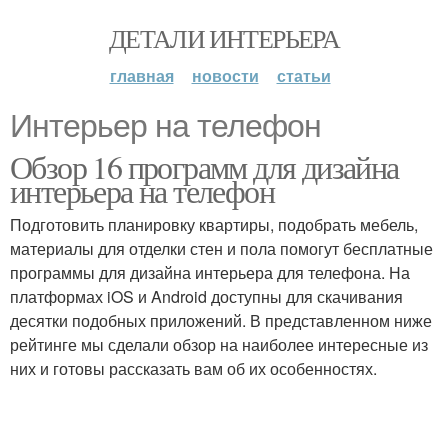
ДЕТАЛИ ИНТЕРЬЕРА
главная
новости
статьи
Интерьер на телефон
Обзор 16 программ для дизайна
интерьера на телефон
Подготовить планировку квартиры, подобрать мебель,
материалы для отделки стен и пола помогут бесплатные
программы для дизайна интерьера для телефона. На
платформах iOS и Android доступны для скачивания
десятки подобных приложений. В представленном ниже
рейтинге мы сделали обзор на наиболее интересные из
них и готовы рассказать вам об их особенностях.