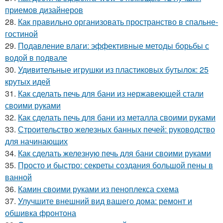
приемов дизайнеров
28.
Как правильно организовать пространство в спальне-
гостиной
29.
Подавление влаги: эффективные методы борьбы с
водой в подвале
30.
Удивительные игрушки из пластиковых бутылок: 25
крутых идей
31.
Как сделать печь для бани из нержавеющей стали
своими руками
32.
Как сделать печь для бани из металла своими руками
33.
Строительство железных банных печей: руководство
для начинающих
34.
Как сделать железную печь для бани своими руками
35.
Просто и быстро: секреты создания большой пены в
ванной
36.
Камин своими руками из пеноплекса схема
37.
Улучшите внешний вид вашего дома: ремонт и
обшивка фронтона