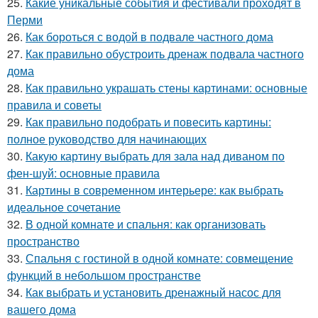
25.
Какие уникальные события и фестивали проходят в
Перми
26.
Как бороться с водой в подвале частного дома
27.
Как правильно обустроить дренаж подвала частного
дома
28.
Как правильно украшать стены картинами: основные
правила и советы
29.
Как правильно подобрать и повесить картины:
полное руководство для начинающих
30.
Какую картину выбрать для зала над диваном по
фен-шуй: основные правила
31.
Картины в современном интерьере: как выбрать
идеальное сочетание
32.
В одной комнате и спальня: как организовать
пространство
33.
Спальня с гостиной в одной комнате: совмещение
функций в небольшом пространстве
34.
Как выбрать и установить дренажный насос для
вашего дома