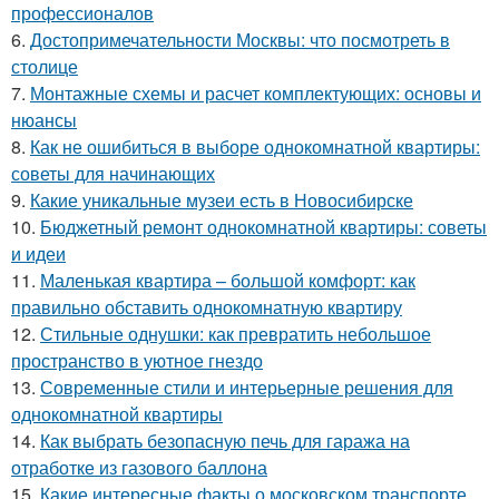
профессионалов
6.
Достопримечательности Москвы: что посмотреть в
столице
7.
Монтажные схемы и расчет комплектующих: основы и
нюансы
8.
Как не ошибиться в выборе однокомнатной квартиры:
советы для начинающих
9.
Какие уникальные музеи есть в Новосибирске
10.
Бюджетный ремонт однокомнатной квартиры: советы
и идеи
11.
Маленькая квартира – большой комфорт: как
правильно обставить однокомнатную квартиру
12.
Стильные однушки: как превратить небольшое
пространство в уютное гнездо
13.
Современные стили и интерьерные решения для
однокомнатной квартиры
14.
Как выбрать безопасную печь для гаража на
отработке из газового баллона
15.
Какие интересные факты о московском транспорте