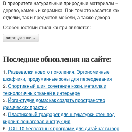
В приоритете натуральные природные материалы –
дерево, камень и керамика. При том это касается как
отделки, так и предметов мебели, а также декора
Особенностями стиля кантри являются:
читать дальше →
Последние обновления на сайте:
1.
Раздевалки нового поколения. Эргономичные
шкафчики, продуманные зоны для переодевания
2.
Спортивный шик: сочетание кожи, металла и
технологичных тканей в интерьере
3.
Йога-студия дома: как создать пространство
физических практик
4.
Пластиковый трафарет для штукатурки стен под
кирпич: пошаговая инструкция
5.
ТОП-10 бесплатных программ для дизайна: выбор