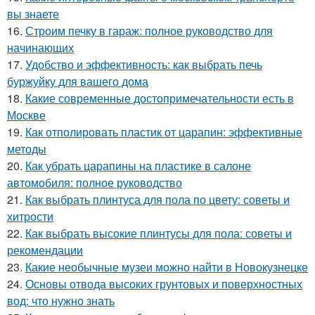
вы знаете
16.
Строим печку в гараж: полное руководство для
начинающих
17.
Удобство и эффективность: как выбрать печь
буржуйку для вашего дома
18.
Какие современные достопримечательности есть в
Москве
19.
Как отполировать пластик от царапин: эффективные
методы
20.
Как убрать царапины на пластике в салоне
автомобиля: полное руководство
21.
Как выбрать плинтуса для пола по цвету: советы и
хитрости
22.
Как выбрать высокие плинтусы для пола: советы и
рекомендации
23.
Какие необычные музеи можно найти в Новокузнецке
24.
Основы отвода высоких грунтовых и поверхностных
вод: что нужно знать