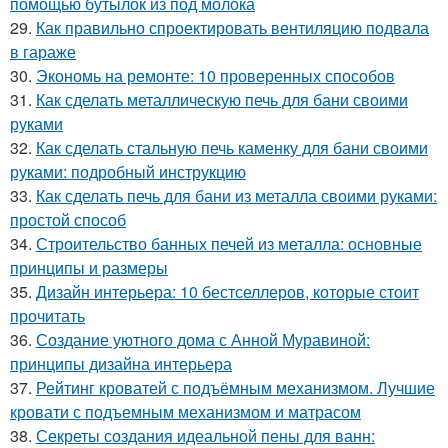
помощью бутылок из под молока
29.
Как правильно спроектировать вентиляцию подвала
в гараже
30.
Экономь на ремонте: 10 проверенных способов
31.
Как сделать металлическую печь для бани своими
руками
32.
Как сделать стальную печь каменку для бани своими
руками: подробный инструкцию
33.
Как сделать печь для бани из металла своими руками:
простой способ
34.
Строительство банных печей из металла: основные
принципы и размеры
35.
Дизайн интерьера: 10 бестселлеров, которые стоит
прочитать
36.
Создание уютного дома с Анной Муравиной:
принципы дизайна интерьера
37.
Рейтинг кроватей с подъёмным механизмом. Лучшие
кровати с подъемным механизмом и матрасом
38.
Секреты создания идеальной пены для ванн: