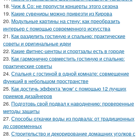
18.
Чиж & Co: не пропусти концерты этого сезона
19.
Какие сувениры можно привезти из Кирова
20.
Модульные картины на стену: как преобразить
интерьер с помощью современного искусства
21.
Как разделить гостиную и спальню: практические
советы и оригинальные идеи
22.
Какие фитнес-центры и спортзалы есть в городе
23.
Как гармонично совместить гостиную и спальню:
практические советы
24.
Спальня с гостиной в одной комнате: совмещение
функций в небольшом пространстве
25.
Как достичь эффекта 'wow' с помощью 12 лучших
приемов дизайнеров
26.
Подготовь свой подвал к наводнению: проверенные
методы защиты
27.
Способы откачки воды из подвала: от традиционных
до современных
28.
Строительство и декорирование домашних уголков с