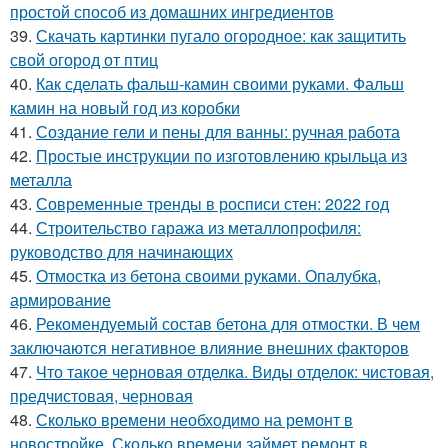
простой способ из домашних ингредиентов
39.
Скачать картинки пугало огородное: как защитить
свой огород от птиц
40.
Как сделать фальш-камин своими руками. Фальш
камин на новый год из коробки
41.
Создание гели и пены для ванны: ручная работа
42.
Простые инструкции по изготовлению крыльца из
металла
43.
Современные тренды в росписи стен: 2022 год
44.
Строительство гаража из металлопрофиля:
руководство для начинающих
45.
Отмостка из бетона своими руками. Опалубка,
армирование
46.
Рекомендуемый состав бетона для отмостки. В чем
заключаются негативное влияние внешних факторов
47.
Что такое черновая отделка. Виды отделок: чистовая,
предчистовая, черновая
48.
Сколько времени необходимо на ремонт в
новостройке. Сколько времени займет ремонт в