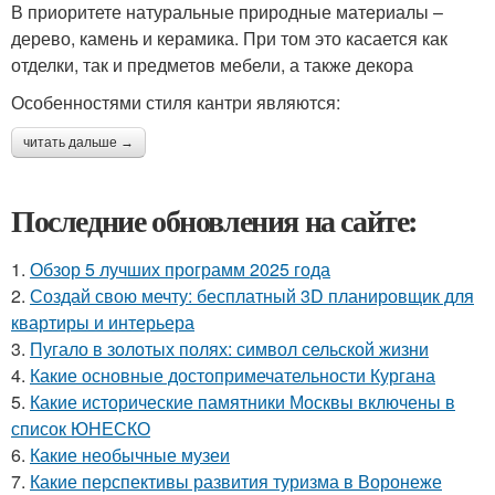
В приоритете натуральные природные материалы –
дерево, камень и керамика. При том это касается как
отделки, так и предметов мебели, а также декора
Особенностями стиля кантри являются:
читать дальше →
Последние обновления на сайте:
1.
Обзор 5 лучших программ 2025 года
2.
Создай свою мечту: бесплатный 3D планировщик для
квартиры и интерьера
3.
Пугало в золотых полях: символ сельской жизни
4.
Какие основные достопримечательности Кургана
5.
Какие исторические памятники Москвы включены в
список ЮНЕСКО
6.
Какие необычные музеи
7.
Какие перспективы развития туризма в Воронеже