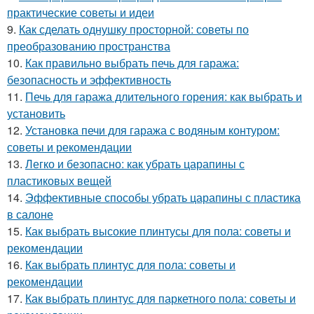
практические советы и идеи
9.
Как сделать однушку просторной: советы по
преобразованию пространства
10.
Как правильно выбрать печь для гаража:
безопасность и эффективность
11.
Печь для гаража длительного горения: как выбрать и
установить
12.
Установка печи для гаража с водяным контуром:
советы и рекомендации
13.
Легко и безопасно: как убрать царапины с
пластиковых вещей
14.
Эффективные способы убрать царапины с пластика
в салоне
15.
Как выбрать высокие плинтусы для пола: советы и
рекомендации
16.
Как выбрать плинтус для пола: советы и
рекомендации
17.
Как выбрать плинтус для паркетного пола: советы и