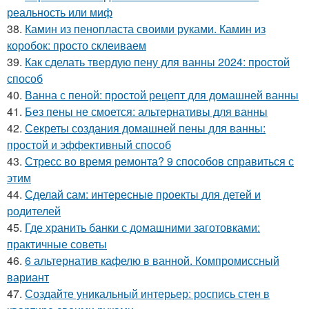
реальность или миф
38.
Камин из пенопласта своими руками. Камин из
коробок: просто склеиваем
39.
Как сделать твердую пену для ванны 2024: простой
способ
40.
Ванна с пеной: простой рецепт для домашней ванны
41.
Без пены не смоется: альтернативы для ванны
42.
Секреты создания домашней пены для ванны:
простой и эффективный способ
43.
Стресс во время ремонта? 9 способов справиться с
этим
44.
Сделай сам: интересные проекты для детей и
родителей
45.
Где хранить банки с домашними заготовками:
практичные советы
46.
6 альтернатив кафелю в ванной. Компромиссный
вариант
47.
Создайте уникальный интерьер: роспись стен в