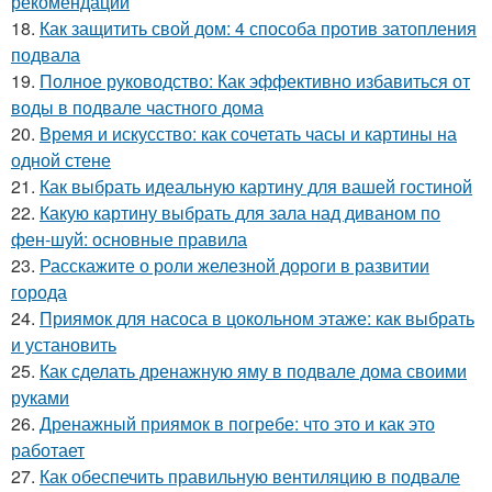
рекомендации
18.
Как защитить свой дом: 4 способа против затопления
подвала
19.
Полное руководство: Как эффективно избавиться от
воды в подвале частного дома
20.
Время и искусство: как сочетать часы и картины на
одной стене
21.
Как выбрать идеальную картину для вашей гостиной
22.
Какую картину выбрать для зала над диваном по
фен-шуй: основные правила
23.
Расскажите о роли железной дороги в развитии
города
24.
Приямок для насоса в цокольном этаже: как выбрать
и установить
25.
Как сделать дренажную яму в подвале дома своими
руками
26.
Дренажный приямок в погребе: что это и как это
работает
27.
Как обеспечить правильную вентиляцию в подвале