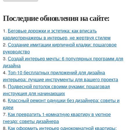
Последние обновления на сайте:
1.
Беговые дорожки и эстетика: как вписать
кардиотренажеры в интерьер, не жертвуя стилем
2.
Создание имитации кирпичной кладки: пошаговое
руководство
3.
Создай интерьер мечты: 6 популярных программ для
дизайна
4.
Топ-10 бесплатных приложений для дизайна
интерьера: лучшие инструменты для вашего проекта
5.
Подвесной потолок своими руками: пошаговая
инструкция для начинающих
6.
Классный ремонт однушки без дизайнера: советы и
идеи
7.
Как превратить 1-комнатную квартиру в уютное
гнездо: советы дизайнера
8.
Как оформить интерьер однокомнатной квартиры: