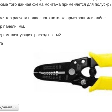
Кроме того данная схема монтажа применяется для полускрыты
улятор расчета подвесного потолка армстронг или албес.
р панели, мм.
д комплектующих расход на 1м2
та
ь дальше →