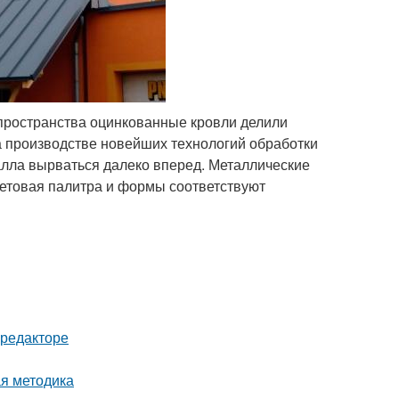
 пространства оцинкованные кровли делили
 производстве новейших технологий обработки
лла вырваться далеко вперед. Металлические
цветовая палитра и формы соответствуют
-редакторе
ая методика