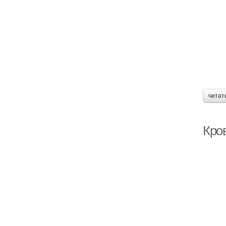
читат
Кро