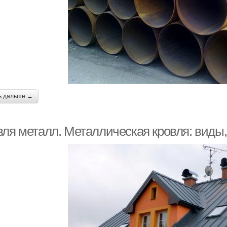
ь дальше →
вля металл. Металлическая кровля: виды,