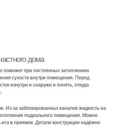
частного дома
но поможет при постоянных затоплениях
нения сухости внутри помещения. Перед
ок изнутри и снаружи и понять, откуда
.
в. Из-за заблокированных каналов жидкость на
 затопления подвального помещения. Можно
 его в приямок. Детали конструкция надёжно