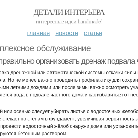
ДЕТАЛИ ИНТЕРЬЕРА
интересные идеи handmade!
главная
новости
статьи
плексное обслуживание
 правильно организовать дренаж подвала 
овка дренажной или автоматической системы откачки силь
ла. Но не менее важно проводить профилактику для сохра
ыми летними дождями или после зимы важно осмотреть участ
яется вода в подвале частного дома и как избавиться от неё
й или осенью следует убирать листья с водосточных желобо
 стекает по стенам в фундамент, увеличивая вероятность
 провести водосточный жёлоб снаружи дома или установить
руются бетонным раствором.