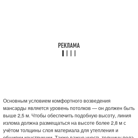
Основным условием комфортного возведения
мансарды является уровень потолков — он должен быть
выше 2,5 м. Чтобы обеспечить подобную высоту, линия
излома должна размещаться на высоте более 2,8 м с
учётом толщины слоя материала для утепления и
обшивки конструкции. Также важно учесть толщину пола.