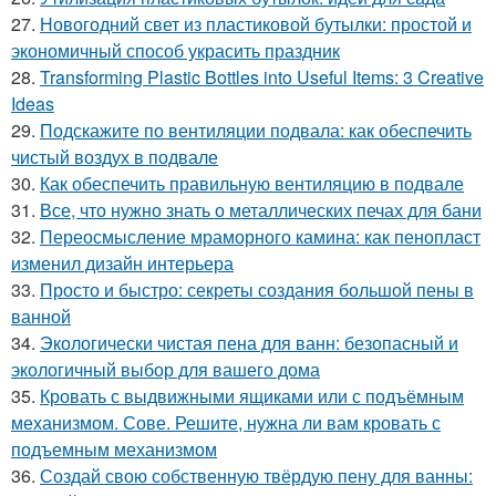
27.
Новогодний свет из пластиковой бутылки: простой и
экономичный способ украсить праздник
28.
Transforming Plastic Bottles into Useful Items: 3 Creative
Ideas
29.
Подскажите по вентиляции подвала: как обеспечить
чистый воздух в подвале
30.
Как обеспечить правильную вентиляцию в подвале
31.
Все, что нужно знать о металлических печах для бани
32.
Переосмысление мраморного камина: как пенопласт
изменил дизайн интерьера
33.
Просто и быстро: секреты создания большой пены в
ванной
34.
Экологически чистая пена для ванн: безопасный и
экологичный выбор для вашего дома
35.
Кровать с выдвижными ящиками или с подъёмным
механизмом. Сове. Решите, нужна ли вам кровать с
подъемным механизмом
36.
Создай свою собственную твёрдую пену для ванны: