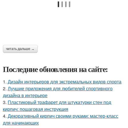
читать дальше →
Последние обновления на сайте:
1.
Дизайн интерьеров для экстремальных видов спорта
2.
Лучшие приложения для любителей спортивного
дизайна в интерьере
3.
Пластиковый трафарет для штукатурки стен под
кирпич: пошаговая инструкция
4.
Декоративный кирпич своими руками: мастер-класс
для начинающих