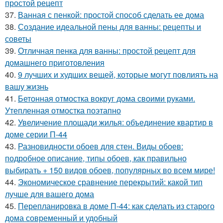
простой рецепт
37.
Ванная с пенкой: простой способ сделать ее дома
38.
Создание идеальной пены для ванны: рецепты и
советы
39.
Отличная пенка для ванны: простой рецепт для
домашнего приготовления
40.
9 лучших и худших вещей, которые могут повлиять на
вашу жизнь
41.
Бетонная отмостка вокруг дома своими руками.
Утепленная отмостка поэтапно
42.
Увеличение площади жилья: объединение квартир в
доме серии П-44
43.
Разновидности обоев для стен. Виды обоев:
подробное описание, типы обоев, как правильно
выбирать + 150 видов обоев, популярных во всем мире!
44.
Экономическое сравнение перекрытий: какой тип
лучше для вашего дома
45.
Перепланировка в доме П-44: как сделать из старого
дома современный и удобный