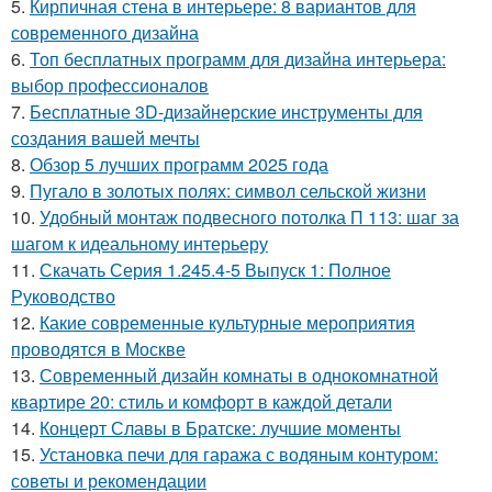
5.
Кирпичная стена в интерьере: 8 вариантов для
современного дизайна
6.
Топ бесплатных программ для дизайна интерьера:
выбор профессионалов
7.
Бесплатные 3D-дизайнерские инструменты для
создания вашей мечты
8.
Обзор 5 лучших программ 2025 года
9.
Пугало в золотых полях: символ сельской жизни
10.
Удобный монтаж подвесного потолка П 113: шаг за
шагом к идеальному интерьеру
11.
Скачать Серия 1.245.4-5 Выпуск 1: Полное
Руководство
12.
Какие современные культурные мероприятия
проводятся в Москве
13.
Современный дизайн комнаты в однокомнатной
квартире 20: стиль и комфорт в каждой детали
14.
Концерт Славы в Братске: лучшие моменты
15.
Установка печи для гаража с водяным контуром:
советы и рекомендации