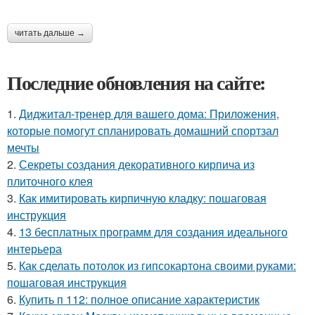
читать дальше →
Последние обновления на сайте:
1.
Диджитал-тренер для вашего дома: Приложения,
которые помогут спланировать домашний спортзал
мечты
2.
Секреты создания декоративного кирпича из
плиточного клея
3.
Как имитировать кирпичную кладку: пошаговая
инструкция
4.
13 бесплатных программ для создания идеального
интерьера
5.
Как сделать потолок из гипсокартона своими руками:
пошаговая инструкция
6.
Купить п 112: полное описание характеристик