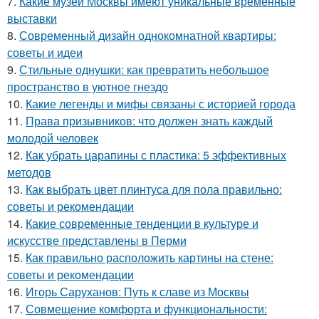
7.
Какие музеи Москвы имеют уникальные временные
выставки
8.
Современный дизайн однокомнатной квартиры:
советы и идеи
9.
Стильные однушки: как превратить небольшое
пространство в уютное гнездо
10.
Какие легенды и мифы связаны с историей города
11.
Права призывников: что должен знать каждый
молодой человек
12.
Как убрать царапины с пластика: 5 эффективных
методов
13.
Как выбрать цвет плинтуса для пола правильно:
советы и рекомендации
14.
Какие современные тенденции в культуре и
искусстве представлены в Перми
15.
Как правильно расположить картины на стене:
советы и рекомендации
16.
Игорь Саруханов: Путь к славе из Москвы
17.
Совмещение комфорта и функциональности: