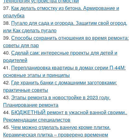
Технология устройства отмостки
37.
Как делать отмостку из бетона. Армирование и
опалубка
38.
Пугало для сада и огорода. Защитим свой огород,
или Как сделать пугало
39.
Способы сохранить отношения во время ремонта:
советы для пар
40.
Сделай сам: интересные проекты для детей и
родителей
41.
Перепланировка квартиры в домах серии П-44М:
основные этапы и принципы
42.
Где хранить банки с домашними заготовками:
практичные советы
43.
Этапы ремонта в новостройке в 2023 году.
Планирование ремонта
44.
БЮДЖЕТНЫЙ ремонт в ужасной ванной своими..
Рекомендации специалистов
45.
Чем можно отделать ванную кроме плитки.
Керамическая плитка – проверено временем