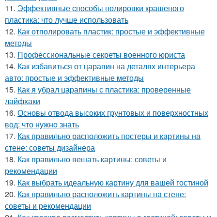
11.
Эффективные способы полировки крашеного
пластика: что лучше использовать
12.
Как отполировать пластик: простые и эффективные
методы
13.
Профессиональные секреты военного юриста
14.
Как избавиться от царапин на деталях интерьера
авто: простые и эффективные методы
15.
Как я убрал царапины с пластика: проверенные
лайфхаки
16.
Основы отвода высоких грунтовых и поверхностных
вод: что нужно знать
17.
Как правильно расположить постеры и картины на
стене: советы дизайнера
18.
Как правильно вешать картины: советы и
рекомендации
19.
Как выбрать идеальную картину для вашей гостиной
20.
Как правильно расположить картины на стене:
советы и рекомендации