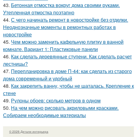
43.
Бетонная отмостка вокруг дома своими руками.
Утепленная отмостка поэтапно
44.
С чего начинать ремонт в новостройке без отделки.
Неоднозначные моменты в ремонтных работах в
новостройке
45.
Чем можно заменить кафельную плитку в ванной
комнате. Вариант 1: Пластиковые панели
46.
Как сделать деревянные ступени. Как сделать расчет
лестницы?
47.
Перепланировка в доме П-44: как сделать из старого
дома современный и удобный
48.
Как закрепить ванну, чтобы не шаталась. Крепление к
стене
49.
Рулоны обоев: сколько метров в одном
50.
На чем можно рисовать акриловыми красками.
Собираем необходимые материалы
© 2026 Детали интерьера