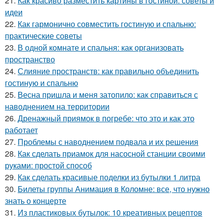
21.
Как красиво разместить картины в гостиной: советы и
идеи
22.
Как гармонично совместить гостиную и спальню:
практические советы
23.
В одной комнате и спальня: как организовать
пространство
24.
Слияние пространств: как правильно объединить
гостиную и спальню
25.
Весна пришла и меня затопило: как справиться с
наводнением на территории
26.
Дренажный приямок в погребе: что это и как это
работает
27.
Проблемы с наводнением подвала и их решения
28.
Как сделать приамок для насосной станции своими
руками: простой способ
29.
Как сделать красивые поделки из бутылки 1 литра
30.
Билеты группы Анимация в Коломне: все, что нужно
знать о концерте
31.
Из пластиковых бутылок: 10 креативных рецептов