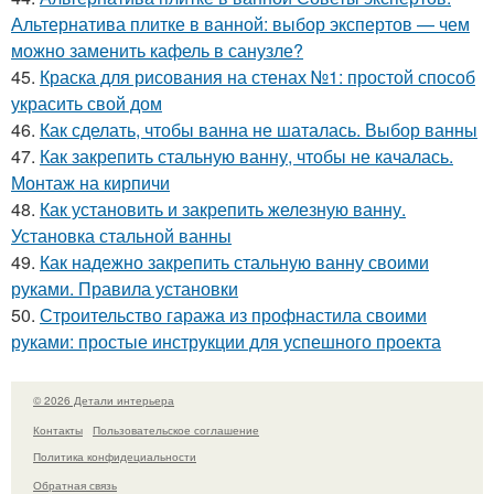
Альтернатива плитке в ванной: выбор экспертов — чем
можно заменить кафель в санузле?
45.
Краска для рисования на стенах №1: простой способ
украсить свой дом
46.
Как сделать, чтобы ванна не шаталась. Выбор ванны
47.
Как закрепить стальную ванну, чтобы не качалась.
Монтаж на кирпичи
48.
Как установить и закрепить железную ванну.
Установка стальной ванны
49.
Как надежно закрепить стальную ванну своими
руками. Правила установки
50.
Строительство гаража из профнастила своими
руками: простые инструкции для успешного проекта
© 2026 Детали интерьера
Контакты
Пользовательское соглашение
Политика конфидециальности
Обратная связь