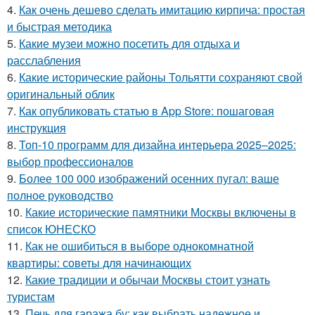
4.
Как очень дешево сделать имитацию кирпича: простая
и быстрая методика
5.
Какие музеи можно посетить для отдыха и
расслабления
6.
Какие исторические районы Тольятти сохраняют свой
оригинальный облик
7.
Как опубликовать статью в App Store: пошаговая
инструкция
8.
Топ-10 программ для дизайна интерьера 2025–2025:
выбор профессионалов
9.
Более 100 000 изображений осенних пугал: ваше
полное руководство
10.
Какие исторические памятники Москвы включены в
список ЮНЕСКО
11.
Как не ошибиться в выборе однокомнатной
квартиры: советы для начинающих
12.
Какие традиции и обычаи Москвы стоит узнать
туристам
13.
Печь для гаража бу: как выбрать надежное и