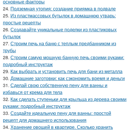
основные факторы
24.
Подземная утопия: создание приямка в подвале
25.
Из пластмассовых бутылок в домашнюю утварь:
простые рецепты
26.
Создавайте уникальные поделки из пластиковых
бутылок
27.
Строим печь на баню с теплым предбанником из
трубы
28.
Строим самую мощную банную печь своими руками:
подробный инструктаж
29.
Как выбрать и установить печь для бани из металла
30.
Домашние заготовки: как сэкономить время и деньги
31.
Сделай свою собственную пену для ванны и
избавься от крема для тела
32.
Как сделать ступеньки для крыльца из дерева своими
руками: подробный инструктаж
33.
Создайте идеальную пену для ванны: простой
рецепт для домашнего использования
34.
Хранение овощей в квартире. Сколько хранить