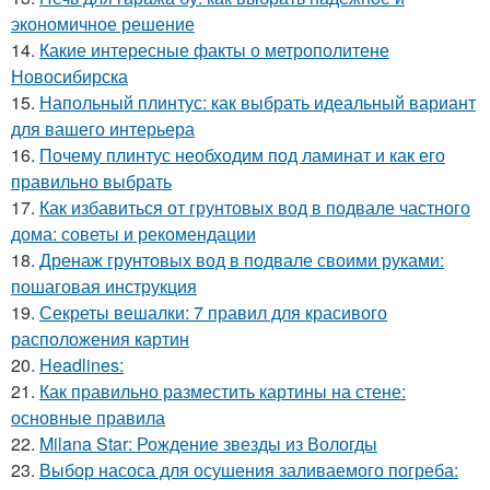
экономичное решение
14.
Какие интересные факты о метрополитене
Новосибирска
15.
Напольный плинтус: как выбрать идеальный вариант
для вашего интерьера
16.
Почему плинтус необходим под ламинат и как его
правильно выбрать
17.
Как избавиться от грунтовых вод в подвале частного
дома: советы и рекомендации
18.
Дренаж грунтовых вод в подвале своими руками:
пошаговая инструкция
19.
Секреты вешалки: 7 правил для красивого
расположения картин
20.
Headlines:
21.
Как правильно разместить картины на стене:
основные правила
22.
Milana Star: Рождение звезды из Вологды
23.
Выбор насоса для осушения заливаемого погреба: