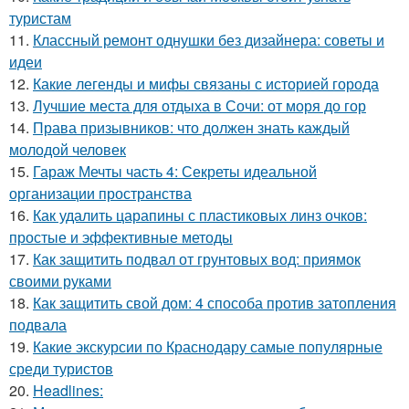
туристам
11.
Классный ремонт однушки без дизайнера: советы и
идеи
12.
Какие легенды и мифы связаны с историей города
13.
Лучшие места для отдыха в Сочи: от моря до гор
14.
Права призывников: что должен знать каждый
молодой человек
15.
Гараж Мечты часть 4: Секреты идеальной
организации пространства
16.
Как удалить царапины с пластиковых линз очков:
простые и эффективные методы
17.
Как защитить подвал от грунтовых вод: приямок
своими руками
18.
Как защитить свой дом: 4 способа против затопления
подвала
19.
Какие экскурсии по Краснодару самые популярные
среди туристов
20.
Headlines: