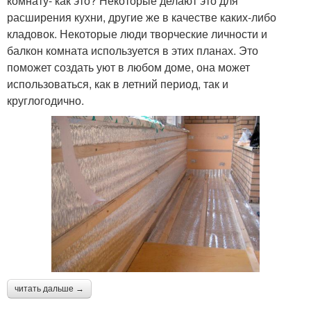
комнату- как это? Некоторые делают это для
расширения кухни, другие же в качестве каких-либо
кладовок. Некоторые люди творческие личности и
балкон комната используется в этих планах. Это
поможет создать уют в любом доме, она может
использоваться, как в летний период, так и
круглогодично.
читать дальше →