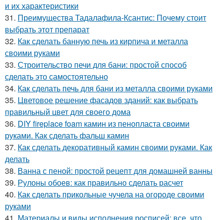
и их характеристики
31.
Преимущества Тадалафила-Ксантис: Почему стоит
выбрать этот препарат
32.
Как сделать банную печь из кирпича и металла
своими руками
33.
Строительство печи для бани: простой способ
сделать это самостоятельно
34.
Как сделать печь для бани из металла своими руками
35.
Цветовое решение фасадов зданий: как выбрать
правильный цвет для своего дома
36.
DIY fireplace foam камин из пенопласта своими
руками. Как сделать фальш камин
37.
Как сделать декоративный камин своими руками. Как
делать
38.
Ванна с пеной: простой рецепт для домашней ванны
39.
Рулоны обоев: как правильно сделать расчет
40.
Как сделать прикольные чучела на огороде своими
руками
41.
Материалы и виды исполнения росписей: все, что