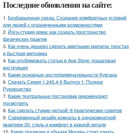
Последние обновления на сайте:
1.
Безбарьерная среда. Создание комфортных условий
для людей с ограниченными возможностями
2.
Йога-студия дома: как создать пространство
физических практик
3.
Как очень дешево сделать имитацию кирпича: простая
и быстрая методика
4.
Как опубликовать статью в App Store: пошаговая
инструкция
5.
Какие основные достопримечательности Кургана
6.
Скачать Серия 1.245.4-5 Выпуск 1: Полное
Руководство
7.
Какие театральные постановки рекомендуют
посмотреть
8.
Как сделать студию уютной: 8 практических советов
9.
Современный дизайн комнаты в однокомнатной
квартире 20: стиль и комфорт в каждой детали
10.
Какие традиции и обычаи Москвы стоит узнать