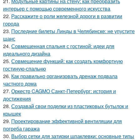
21.
Модульные картины на стену: как преобразить
интерьер с помощью современного искусства
22.
Расскажите о роли железной дороги в развитии
города
23.
Последние билеты Линды в Челябинске: не упустите
шанс
24.
Совмещенная спальня с гостиной: идеи для
идеального дизайна
25.
Совмещение функций: как создать комфортную
гостиную-спальню
26.
Как правильно организовать дренаж подвала
частного дома
27.
Оркестр CAGMO Санкт-Петербург: история и
достижения
28.
Создавай свои поделки из пластиковых бутылок и
крышек
29.
Проектирование эффективной вентиляции для
погреба гаража
30.
Выбор сетки для затирки шпаклевки: основные типы