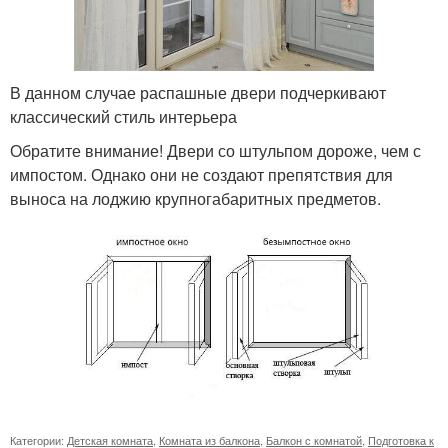
В данном случае распашные двери подчеркивают
классический стиль интерьера
Обратите внимание! Двери со штульпом дороже, чем с
импостом. Однако они не создают препятствия для
выноса на лоджию крупногабаритных предметов.
Категории:
Детская комната
,
Комната из балкона
,
Балкон с комнатой
,
Подготовка к