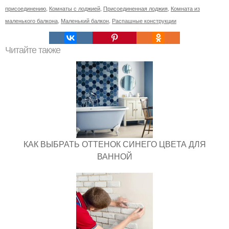
присоединению
,
Комнаты с лоджией
,
Присоединенная лоджия
,
Комната из
маленького балкона
,
Маленький балкон
,
Распашные конструкции
Читайте также
КАК ВЫБРАТЬ ОТТЕНОК СИНЕГО ЦВЕТА ДЛЯ
ВАННОЙ