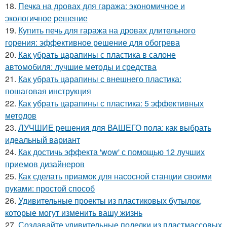
18.
Печка на дровах для гаража: экономичное и
экологичное решение
19.
Купить печь для гаража на дровах длительного
горения: эффективное решение для обогрева
20.
Как убрать царапины с пластика в салоне
автомобиля: лучшие методы и средства
21.
Как убрать царапины с внешнего пластика:
пошаговая инструкция
22.
Как убрать царапины с пластика: 5 эффективных
методов
23.
ЛУЧШИЕ решения для ВАШЕГО пола: как выбрать
идеальный вариант
24.
Как достичь эффекта 'wow' с помощью 12 лучших
приемов дизайнеров
25.
Как сделать приамок для насосной станции своими
руками: простой способ
26.
Удивительные проекты из пластиковых бутылок,
которые могут изменить вашу жизнь
27.
Создавайте удивительные поделки из пластмассовых